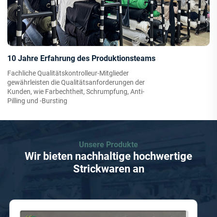
10 Jahre Erfahrung des Produktionsteams
Fachliche Qualitätskontrolleur-Mitglieder
gewährleisten die Qualitätsanforderungen der
Kunden, wie Farbechtheit, Schrumpfung, Anti-
Pilling und -Bursting
Unsere Produkte
Wir bieten nachhaltige hochwertige
Strickwaren an