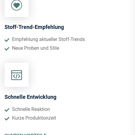
Stoff-Trend-Empfehlung
Empfehlung aktueller Stoff-Trends
Neue Proben und Stile
Schnelle Entwicklung
Schnelle Reaktion
Kurze Produktionzeit