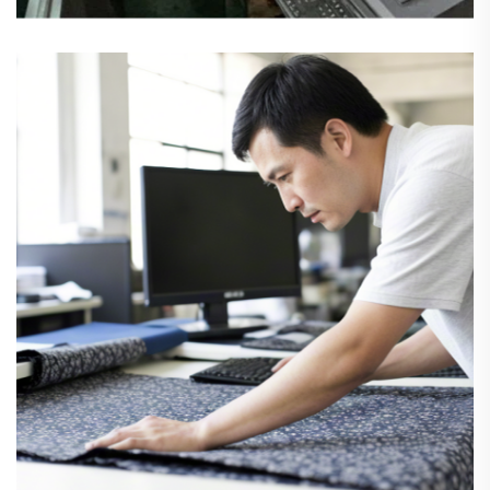
‌Evan
Werkstattbetreiber