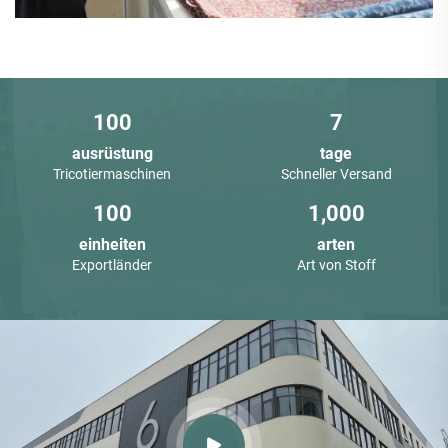
‌Neil
Qualitätskontrollspezialist
100
7
ausrüstung
tage
Tricotiermaschinen
Schneller Versand
100
1,000
einheiten
arten
Exportländer
Art von Stoff