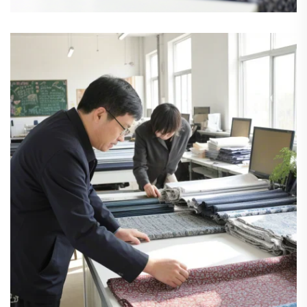
‌Liam
Qualitätsinspektor