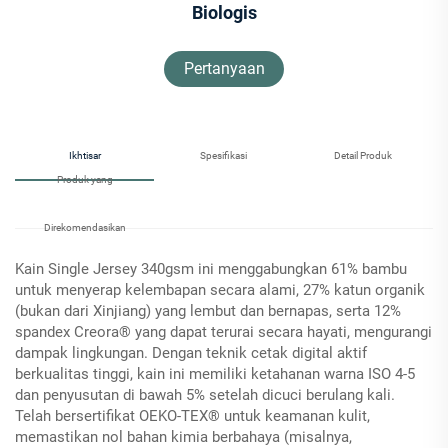
Biologis
Pertanyaan
Ikhtisar
Spesifikasi
Detail Produk
Produk yang
Direkomendasikan
Kain Single Jersey 340gsm ini menggabungkan 61% bambu
untuk menyerap kelembapan secara alami, 27% katun organik
(bukan dari Xinjiang) yang lembut dan bernapas, serta 12%
spandex Creora® yang dapat terurai secara hayati, mengurangi
dampak lingkungan. Dengan teknik cetak digital aktif
berkualitas tinggi, kain ini memiliki ketahanan warna ISO 4-5
dan penyusutan di bawah 5% setelah dicuci berulang kali.
Telah bersertifikat OEKO-TEX® untuk keamanan kulit,
memastikan nol bahan kimia berbahaya (misalnya,