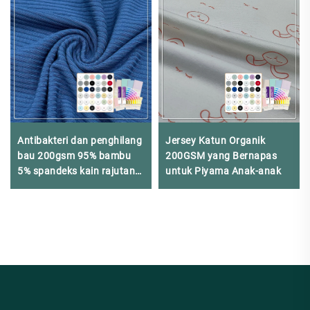
Antibakteri dan penghilang
Jersey Katun Organik
bau 200gsm 95% bambu
200GSM yang Bernapas
5% spandeks kain rajutan
untuk Piyama Anak-anak
3*3 cocok untuk pakaian
dalam pembentuk tubuh