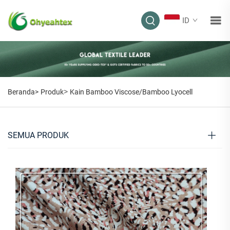
ID
>
Beranda>
Produk
Kain Bamboo Viscose/Bamboo Lyocell
SEMUA PRODUK