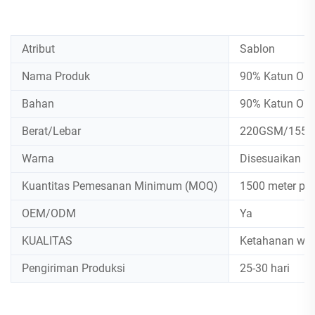
Atribut
Sablon
Nama Produk
90% Katun Org
Bahan
90% Katun Org
Berat/Lebar
220GSM/155
Warna
Disesuaikan b
Kuantitas Pemesanan Minimum (MOQ)
1500 meter per
OEM/ODM
Ya
KUALITAS
Ketahanan war
Pengiriman Produksi
25-30 hari