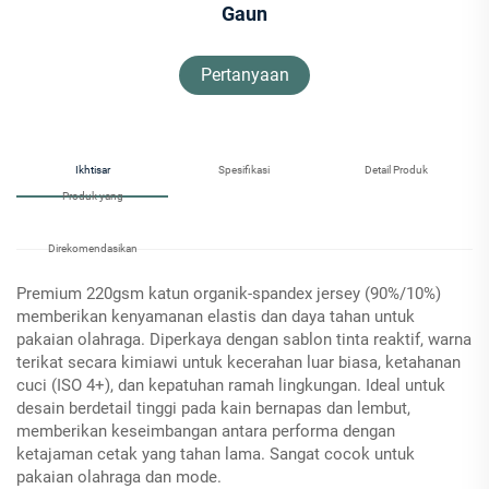
Gaun
Pertanyaan
Ikhtisar
Spesifikasi
Detail Produk
Produk yang
Direkomendasikan
Premium 220gsm katun organik-spandex jersey (90%/10%)
memberikan kenyamanan elastis dan daya tahan untuk
pakaian olahraga. Diperkaya dengan sablon tinta reaktif, warna
terikat secara kimiawi untuk kecerahan luar biasa, ketahanan
cuci (ISO 4+), dan kepatuhan ramah lingkungan. Ideal untuk
desain berdetail tinggi pada kain bernapas dan lembut,
memberikan keseimbangan antara performa dengan
ketajaman cetak yang tahan lama. Sangat cocok untuk
pakaian olahraga dan mode.