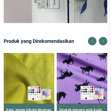
Produk yang Direkomendasikan
Kain Jersey Dingin Nyaman
Dicetak dengan pola kuda