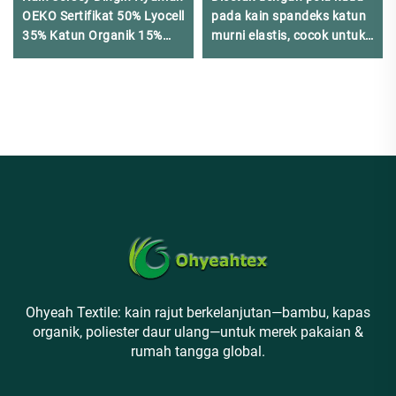
OEKO Sertifikat 50% Lyocell
pada kain spandeks katun
35% Katun Organik 15%
murni elastis, cocok untuk
Cupro untuk Pakaian
membuat pakaian rumah
Fashion
dan piyama
Ohyeah Textile: kain rajut berkelanjutan—bambu, kapas
organik, poliester daur ulang—untuk merek pakaian &
rumah tangga global.