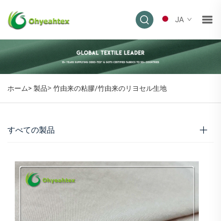
JA
>
ホーム>
製品
竹由来の粘膠/竹由来のリヨセル生地
すべての製品