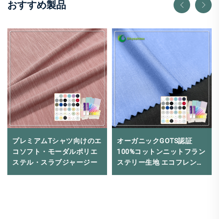
おすすめ製品
プレミアムTシャツ向けのエ
オーガニックGOTS認証
コソフト・モーダルポリエ
100%コットンニットフラン
ステル・スラブジャージー
ステリー生地 エコフレンド
リー 320GSM 女性服用