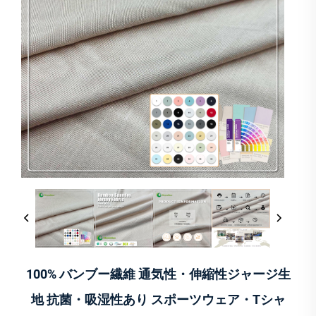
100% バンブー繊維 通気性・伸縮性ジャージ生
地 抗菌・吸湿性あり スポーツウェア・Tシャ