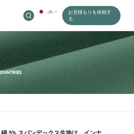
JA
お見積もりを依頼す
る
95% 綿 5% スパンデックス生地は、インナ