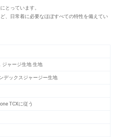
璧にとっています。
など、日常着に必要なほぼすべての特性を備えてい
 ジャージ生地 生地
% スパンデックスジャージー生地
ne TCXに従う