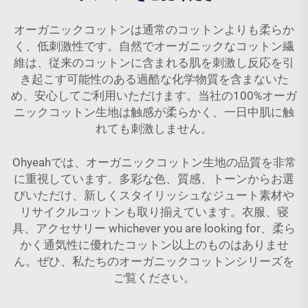
オーガニックコットンは通常のコットンよりも柔らか
く、低刺激性です。自然でオーガニックなコットン繊
維は、従来のコットンに含まれる肌を刺激し反応を引
き起こす可能性のある過酷な化学物質を含まないた
め、安心してご利用いただけます。当社の100%オーガ
ニックコットン生地は触感が柔らかく、一日中肌に触
れても刺激しません。
Ohyeahでは、オーガニックコットン生地の品質を非常
に重視しています。多彩な色、質感、トーンからお選
びいただけ、新しくスタイリッシュなジュート素材や
リサイクルコットンも取り揃えています。衣服、寝
具、アクセサリー whichever you are looking for、柔ら
かく通気性に優れたコットン以上のものはありませ
ん。ぜひ、私たちのオーガニックコットンシリーズを
ご覧ください。