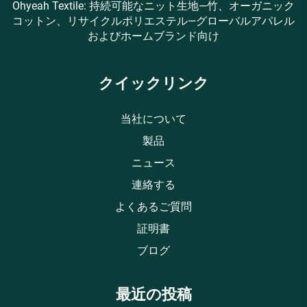
Ohyeah Textile: 持続可能なニット生地—竹、オーガニック
コットン、リサイクルポリエステル—グローバルアパレル
およびホームブランド向け
クイックリンク
当社について
製品
ニュース
連絡する
よくあるご質問
証明書
ブログ
最近の投稿