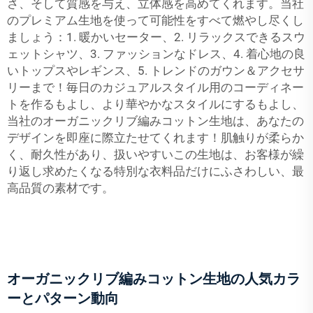
さ、そして質感を与え、立体感を高めてくれます。当社
のプレミアム生地を使って可能性をすべて燃やし尽くし
ましょう：1. 暖かいセーター、2. リラックスできるスウ
ェットシャツ、3. ファッションなドレス、4. 着心地の良
いトップスやレギンス、5. トレンドのガウン＆アクセサ
リーまで！毎日のカジュアルスタイル用のコーディネー
トを作るもよし、より華やかなスタイルにするもよし、
当社のオーガニックリブ編みコットン生地は、あなたの
デザインを即座に際立たせてくれます！肌触りが柔らか
く、耐久性があり、扱いやすいこの生地は、お客様が繰
り返し求めたくなる特別な衣料品だけにふさわしい、最
高品質の素材です。
オーガニックリブ編みコットン生地の人気カラ
ーとパターン動向