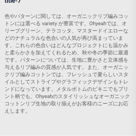
title-7
色やパターンに関しては、オーガニックリブ編みコッ
トンには選べる variety が豊富です。Ohyeahでは、オ
リーブグリーン、テラコッタ、マスタードイエローな
どのナチュラルな色合いの人気が再び高まっていま
す。これらの色合いはどんなプロジェクトにも温かみ
と柔らかさを加えてくれるため、秋や冬の季節に最適
です。パターンについては、生地に豊かさと立体感を
与えるリブ編みの質感が人気です。また、オーガニッ
クリブ編みコットンでは、フレッシュで夏らしいスタ
イルとしてストライプやグラフィックデザインもトレ
ンドになっています。メタルボトムのビキニでもプリ
ント柄でも、Ohyeahのスタイリッシュなオーガニック
コットンリブ生地の取り揃えがお客様のニーズにお応
えします。