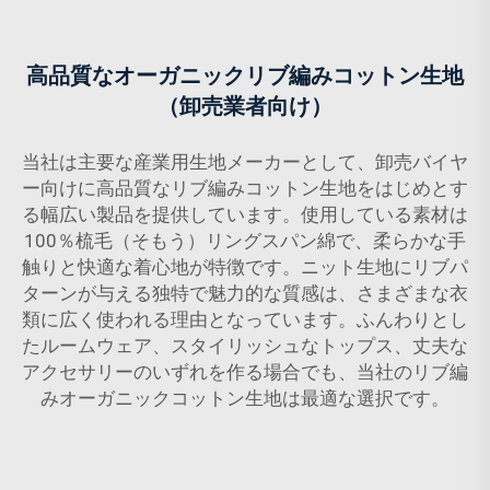
高品質なオーガニックリブ編みコットン生地
（卸売業者向け）
当社は主要な産業用生地メーカーとして、卸売バイヤ
ー向けに高品質なリブ編みコットン生地をはじめとす
る幅広い製品を提供しています。使用している素材は
100％梳毛（そもう）リングスパン綿で、柔らかな手
触りと快適な着心地が特徴です。ニット生地にリブパ
ターンが与える独特で魅力的な質感は、さまざまな衣
類に広く使われる理由となっています。ふんわりとし
たルームウェア、スタイリッシュなトップス、丈夫な
アクセサリーのいずれを作る場合でも、当社のリブ編
みオーガニックコットン生地は最適な選択です。