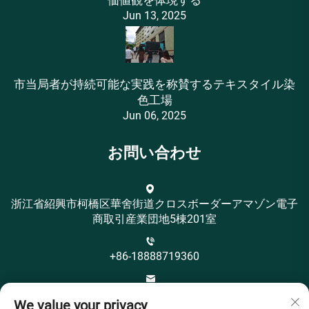
価値観を体現する
Jun 13, 2025
市当局者が持続可能な実践を称賛するテキスタイル染
色工場
Jun 06, 2025
お問い合わせ
浙江省紹興市柯橋区華舍街道クロスボーダーアマゾン電子
商取引産業団地5棟201室
+86-18888719360
[email protected]
We value your privacy