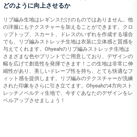
どのように向上させるか
リブ編み生地はレギンスだけのものではありません。他
の洋服にもテクスチャーを加えることができます。クロ
ップトップ、スカート、ドレスのいずれを作成する場合
でも、リブ編みストレッチ生地は衣装に立体感と質感を
与えてくれます。Ohyeahのリブ編みストレッチ生地は
さまざまな色やプリントでご用意しており、デザインの
幅を広げて創造性を発揮できます！この生地は非常に伸
縮性があり、美しいドレープ性を持ち、とても快適なフ
ィット感を提供します。リブ編みのテクスチャーが洗練
された印象をさらに引き立てます。Ohyeahの4方向スト
レッチノベルティ生地で、今すぐあなたのデザインをレ
ベルアップさせましょう！