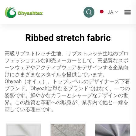
JA
Ribbed stretch fabric
高級リブストレッチ生地。リブストレッチ生地のプロ
フェッショナルな卸売メーカーとして、高品質なスポ
ーツウェアやアクティブウェアをデザインする企業向
けにさまざまなスタイルを提供しています。
Ohyeah（オイェ）。トップレベルのデザイナーズ下着
ブランド。Ohyeahは単なるブランドではなく、一つの
姿勢です。鮮やかなカラーとシャープなデザインの世
界。この品質と革新への献身が、業界内で他と一線を
画している理由です。