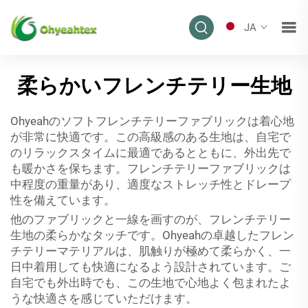
JA
柔らかいフレンチテリー生地
Ohyeahのソフトフレンチテリーファブリックは着心地
が非常に快適です。この高級感のある生地は、自宅で
のリラックスタイムに最適であるとともに、外出先で
も暖かさを保ちます。フレンチテリーファブリックは
中程度の重量があり、適度なストレッチ性とドレープ
性を備えています。
他のファブリックと一線を画すのが、フレンチテリー
生地の柔らかなタッチです。Ohyeahの卓越したフレン
チテリーマテリアルは、肌触りが極めて柔らかく、一
日中着用しても快適になるよう設計されています。ご
自宅でも外出時でも、この生地で心地よく包まれたよ
うな快適さを感じていただけます。