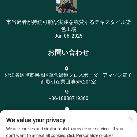
市当局者が持続可能な実践を称賛するテキスタイル染
色工場
Jun 06, 2025
お問い合わせ
浙江省紹興市柯橋区華舍街道クロスボーダーアマゾン電子
商取引産業団地5棟201室
+86-18888719360
[email protected]
We value your privacy
We use cookies and similar tools to provide our services. If you
don't want to accept all cookies, click Personalize cookies.