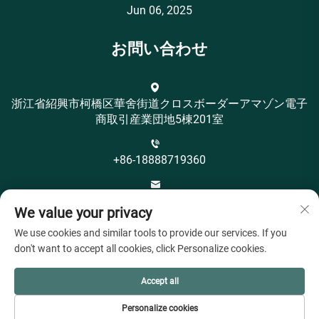
Jun 06, 2025
お問い合わせ
浙江省紹興市柯橋区華舍街道クロスボーダーアマゾン電子
商取引産業団地5棟201室
+86-18888719360
[email protected]
We value your privacy
We use cookies and similar tools to provide our services. If you
don't want to accept all cookies, click Personalize cookies.
Accept all
著作権 © 紹興市オヤeahテキスタイル有限公司 すべての
Personalize cookies
権利予約 -
プライバシーポリシー