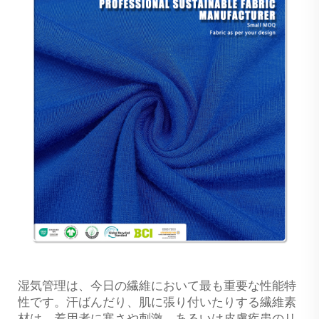
湿気管理は、今日の繊維において最も重要な性能特
性です。汗ばんだり、肌に張り付いたりする繊維素
材は、着用者に寒さや刺激、あるいは皮膚疾患のリ