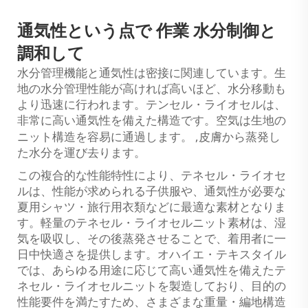
通気性という点で
作業
水分制御と
調和して
水分管理機能と通気性は密接に関連しています。生
地の水分管理性能が高ければ高いほど、水分移動も
より迅速に行われます。テンセル・ライオセルは、
非常に高い通気性を備えた構造です。空気は生地の
,
ニット構造を容易に通過します。
皮膚から蒸発し
た水分を運び去ります。
この複合的な性能特性により、テネセル・ライオセ
ルは、性能が求められる子供服や、通気性が必要な
夏用シャツ・旅行用衣類などに最適な素材となりま
す。軽量のテネセル・ライオセルニット素材は、湿
気を吸収し、その後蒸発させることで、着用者に一
日中快適さを提供します。オハイエ・テキスタイル
では、あらゆる用途に応じて高い通気性を備えたテ
ネセル・ライオセルニットを製造しており、目的の
性能要件を満たすため、さまざまな重量・編地構造