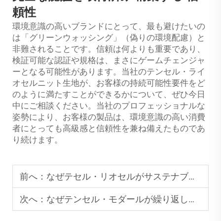
頼性
環境意識の高いブランドにとって、最も避けたいの
は「グリーンウォッシング」（偽りの環境配慮）と
非難されることです。信頼は何よりも重要であり、
検証可能な認証や規格は、まさにゲームチェンジャ
ーとなる可能性があります。当社のテンセル・ライ
オセルニット生地が、お客様の持続可能性要件をど
のように満たすことができるかについて、ぜひ今日
中にご相談ください。当社のプロフェッショナルな
姿勢により、お客様の製品は、環境意識の高い消費
者にとっても高級感と信頼性を兼ね備えたものであ
り続けます。
前へ：
なぜテセル・リオセルがサステナブルファッションコレクションで広く使用されているのか
次へ：
なぜテンセル・モダールが繰り返し洗濯後も生地の形状を維持するのか