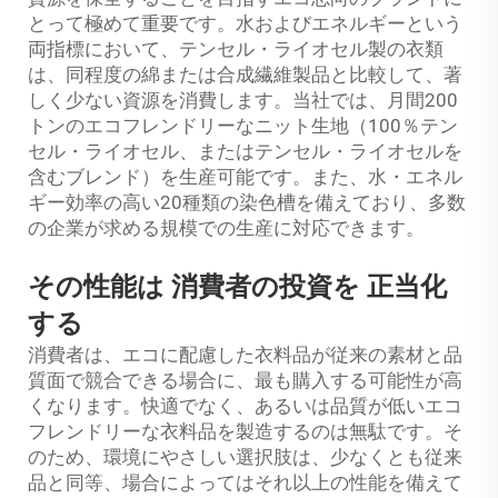
とって極めて重要です。水およびエネルギーという
両指標において、テンセル・ライオセル製の衣類
は、同程度の綿または合成繊維製品と比較して、著
しく少ない資源を消費します。当社では、月間200
トンのエコフレンドリーなニット生地（100％テン
セル・ライオセル、またはテンセル・ライオセルを
含むブレンド）を生産可能です。また、水・エネル
ギー効率の高い20種類の染色槽を備えており、多数
の企業が求める規模での生産に対応できます。
その性能は
消費者の投資を
正当化
する
消費者は、エコに配慮した衣料品が従来の素材と品
質面で競合できる場合に、最も購入する可能性が高
くなります。快適でなく、あるいは品質が低いエコ
フレンドリーな衣料品を製造するのは無駄です。そ
のため、環境にやさしい選択肢は、少なくとも従来
品と同等、場合によってはそれ以上の性能を備えて