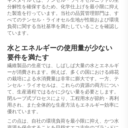
分解性を確保するため、化学仕上げを最小限に抑え
た製造を行っています。当社の品質管理部門は、す
べてのテンセル・ライオセル生地が性能および環境
負荷に関する当社基準を満たしていることを確認し
ています。
水とエネルギーの使用量が少ない
要件を満たす
繊維製品の生産では、しばしば大量の水とエネルギ
ーが消費されます。例えば、多くの国における綿花
の栽培による水消費量は非常に膨大です。一方、テ
ンセル・ライオセルは、これらの資源の両方につい
て、生産過程ではるかに少ない量を必要とします。
閉ループ式プロセスにより、工程用水が節約・再利
用され、また全体的な生産方法もエネルギー効率に
優れています。
この点は、自社の環境負荷を最小限に抑え、かつ水
資源を保全することを目指すエコ志向のブランドに