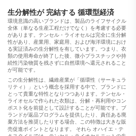
生分解性が
完結する
循環型経済
環境意識の高いブランドは、製品のライフサイクル
全体（単なる生産工程だけでなく）を考慮する必要
があります。テンセル・ライオセルは完全に生分解
性があり、産業用、家庭用、および海洋環境におけ
る実証済みの生分解性を有しています。つまり、衣
類の使用寿命が終了した後、微小プラスチックや持
続性汚染物質を残さずに自然環境へ還元されること
が可能です。
この生分解性は、繊維産業が「循環性（サーキュラ
リティ）」という概念を採用する中で、ブランドに
とって貴重な特性となりつつあります。テンセル・
ライオセルで作られた衣類は、分解・再利用やコン
ポスト化を前提として設計することが可能です。ブ
ランドが返品プログラムを提供したり、責任ある廃
棄方法を推奨したりする場合、この特徴は大きな販
それら
売促進ポイントとなります。
オハイエ・テ
キスタイルでは、テンセル・ライオセルニットの生