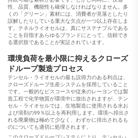
性、品質、機能性も確保しなければなりません。多
くの「グリーン」素材には、消費者が見落としたり
誤解したりしている重大な欠点が一つ以上存在しま
す。テネルライオセルは、真にサステナブルである
ことを目指すあらゆるブランドにとって、信頼でき
る選択肢であることが実証されています。
環境負荷を最小限に抑えるクローズ
ドループ製造プロセス
テンセル・ライオセルの最も説得力のある利点は、
クローズドループ生産システムを採用していること
です。一般的なビスコースや従来のレーヨンでは製
造工程で化学物質が環境中に放出されますが、テン
セル・ライオセルでは、生地製造に使用される水お
よび溶剤の99％以上を再利用します。環境へ排出さ
れる廃棄物は極めて少なく、わずかに排出されるも
のについても適切に処理されます。
このクローズドループシステムにより、テンセル・