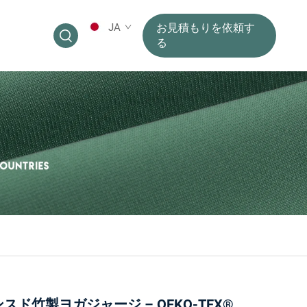
JA
お見積もりを依頼す
る
ド竹製ヨガジャージ – OEKO-TEX®