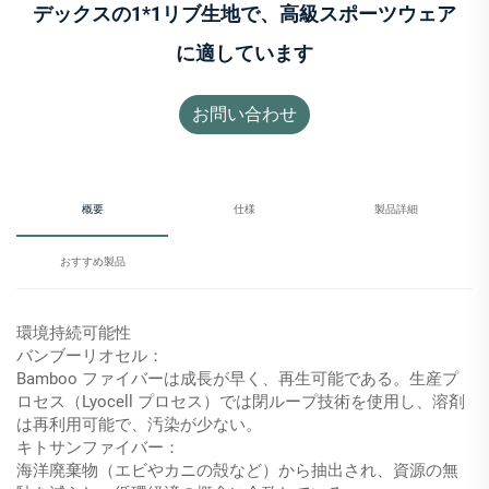
デックスの1*1リブ生地で、高級スポーツウェア
に適しています
お問い合わせ
概要
仕様
製品詳細
おすすめ製品
環境持続可能性
バンブーリオセル：
Bamboo ファイバーは成長が早く、再生可能である。生産プ
ロセス（Lyocell プロセス）では閉ループ技術を使用し、溶剤
は再利用可能で、汚染が少ない。
キトサンファイバー：
海洋廃棄物（エビやカニの殻など）から抽出され、資源の無