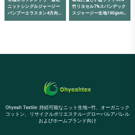
ニットシングルジャージー
竹リヨセル7%スパンデック
バンブーエラスタン4方向ス
スジャージー生地190gsm
トレッチ下着用生地（レギ
軽量ストレッチ衣類用
ンス用）
Ohyeah Textile: 持続可能なニット生地—竹、オーガニック
コットン、リサイクルポリエステル—グローバルアパレル
およびホームブランド向け