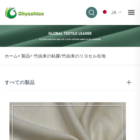
JA
>
ホーム>
製品
竹由来の粘膠/竹由来のリヨセル生地
すべての製品