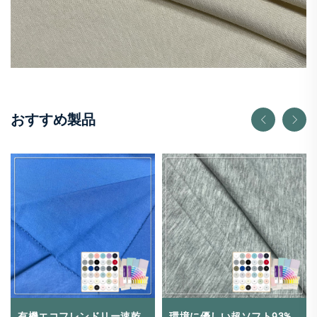
おすすめ製品
有機エコフレンドリー速乾
環境に優しい超ソフト93%