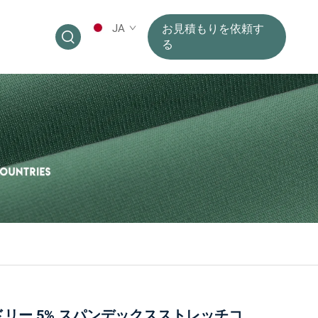
JA
お見積もりを依頼す
る
リー 5% スパンデックスストレッチコ