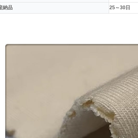
産納品
25～30日