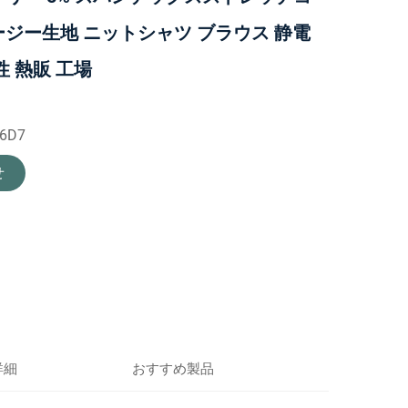
ジー生地 ニットシャツ ブラウス 静電
性 熱販 工場
06D7
せ
詳細
おすすめ製品