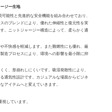
ャージー生地
続可能性と先進的な安全機能を組み合わせており、
クスのブレンドにより、優れた伸縮性と復元性を実
ます。ニットジャージー構造によって、柔らかく通
きや不快感を軽減します。また難燃性にも優れ、厳
た製造プロセスにより、環境への影響を最小限に抑
にくく、形崩れしにくいです。吸湿発散性により、
める通気性設計です。カジュアルな場面からビジネ
的なアイテムへと変えていきます。
重視しています。