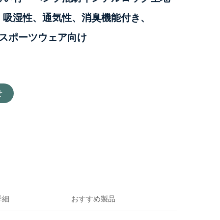
、吸湿性、通気性、消臭機能付き、
）－スポーツウェア向け
せ
詳細
おすすめ製品