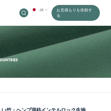
JA
お見積もりを依頼す
る
しい竹・ヘンプ混紡インテルロック生地