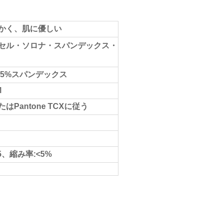
かく、肌に優しい
セル・ソロナ・スパンデックス・
 5%スパンデックス
M
Pantone TCXに従う
5、縮み率:<5%