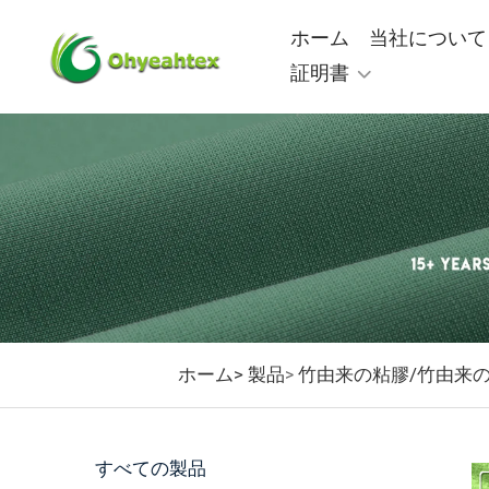
ホーム
当社について
証明書
ホーム>
製品
竹由来の粘膠/竹由来
>
すべての製品