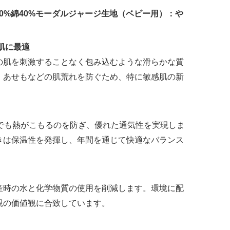
0%綿40%モーダルジャージ生地（ベビー用）：や
肌に最適
の肌を刺激することなく包み込むような滑らかな質
、あせもなどの肌荒れを防ぐため、特に敏感肌の新
でも熱がこもるのを防ぎ、優れた通気性を実現しま
きは保温性を発揮し、年間を通じて快適なバランス
産時の水と化学物質の使用を削減します。環境に配
親の価値観に合致しています。