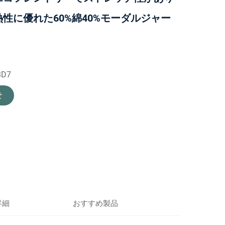
性に優れた60%綿40%モーダルジャー
3D7
せ
詳細
おすすめ製品