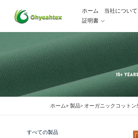
ホーム
当社について
証明書
ホーム>
製品
オーガニックコットン
>
すべての製品