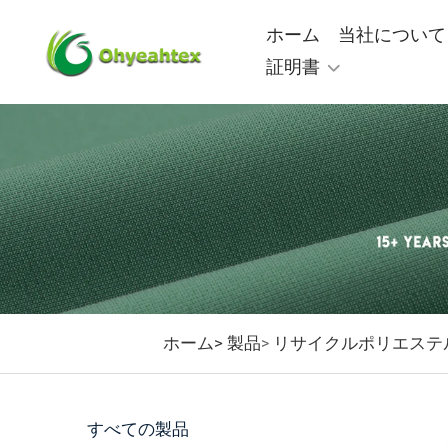
ホーム
当社について
証明書
ホーム>
製品
リサイクルポリエステ
>
すべての製品