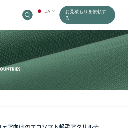
JA
お見積もりを依頼す
る
ウェア向けのエコソフト起毛アクリルナ