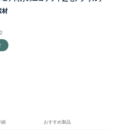
素材
2
せ
詳細
おすすめ製品