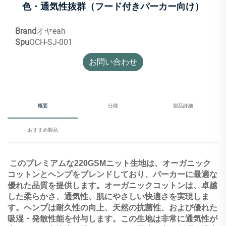
色・通気性抜群（フード付きパーカー向け）
Brand
オヤeah
Spu
OCH-SJ-001
お問い合わせ
概要
仕様
製品詳細
おすすめ製品
このプレミアムな220GSMニット生地は、オーガニック
コットンとヘンプをブレンドしており、パーカーに最適な
優れた品質を提供します。オーガニックコットンは、卓越
した柔らかさ、通気性、肌にやさしい快適さを実現しま
す。ヘンプは耐久性の向上、天然の抗菌性、および優れた
吸湿・発散性能を付与します。この生地は非常に通気性が