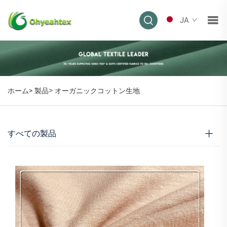
JA
>
ホーム>
製品
オーガニックコットン生地
すべての製品