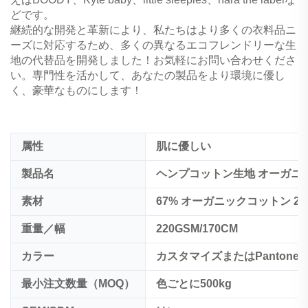
どです。
継続的な開発と革新により、私たちはより多くの衣料品ニ
ーズに対応するため、多くの異なるエコフレンドリーな生
地の代替品を開発しました！お気軽にお問い合わせくださ
い。専門性を活かして、あなたの製品をより環境に優し
く、豪華なものにします！
属性
肌に優しい
製品名
ヘンプコットン生地 オーガニ
素材
67% オーガニックコットン 28
重量／幅
220GSM/170CM
カラー
カスタマイズまたはPantone 
最小注文数量（MOQ）
色ごとに500kg