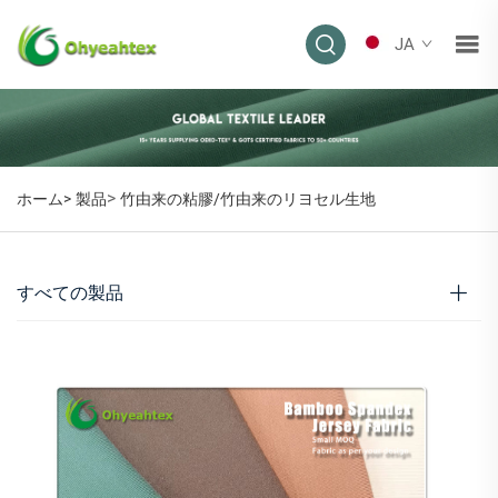
JA
>
ホーム>
製品
竹由来の粘膠/竹由来のリヨセル生地
すべての製品