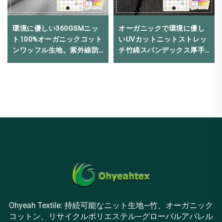
環境に優しい360GSMニッ
オーガニックで環境に優し
ト100%オーガニックコット
いUVカットニットストレッ
ンワッフル生地。紫外線防
チ竹綿スパンデックス厚手
止、縮み防止機能付き。ベ
フレンチテリー生地（パー
ビーキッズドレス、女の
カー用）
子、男の子用。
Ohyeah Textile: 持続可能なニット生地—竹、オーガニック
コットン、リサイクルポリエステル—グローバルアパレル