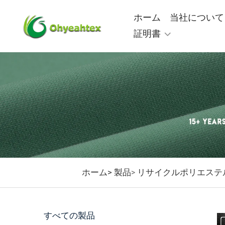
ホーム
当社について
証明書
ホーム>
製品
リサイクルポリエステ
>
すべての製品