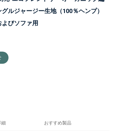
グルジャージー生地（100％ヘンプ）
およびソファ用
せ
詳細
おすすめ製品