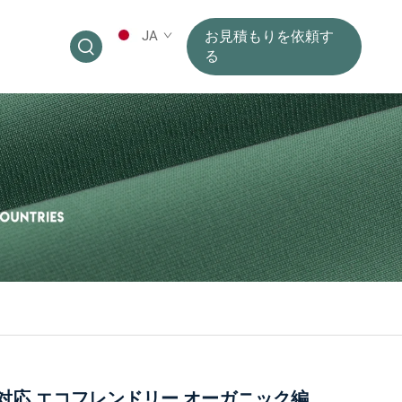
JA
お見積もりを依頼す
る
M対応 エコフレンドリー オーガニック編