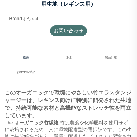
用生地（レギンス用）
Brand
オヤeah
お問い合わせ
概要
仕様
製品詳細
おすすめ製品
このオーガニックで環境にやさしい竹エラスタンジ
ャージーは、レギンス向けに特別に開発された生地
で、持続可能な素材と高機能なストレッチ性を両立
しています。
The
オーガニック竹繊維
竹は農薬や化学肥料を使用せず
に栽培されるため、真に環境配慮型の選択肢です。この生
地は生分解性があり、環境に配慮したプロセスで製造され