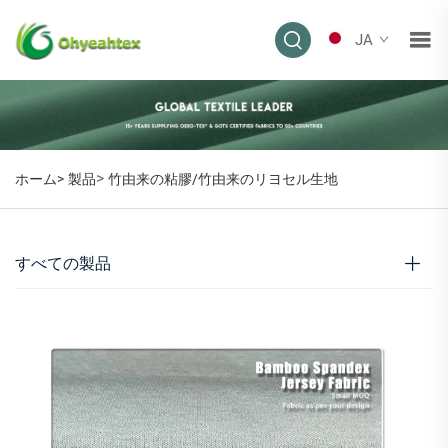
JA
>
ホーム>
製品
竹由来の粘膠/竹由来のリヨセル生地
すべての製品