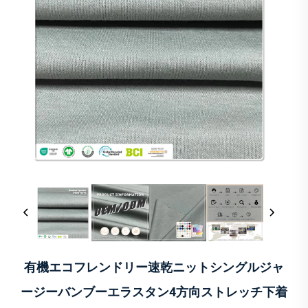
有機エコフレンドリー速乾ニットシングルジャ
ージーバンブーエラスタン4方向ストレッチ下着