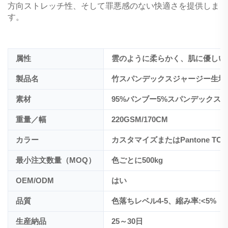
方向ストレッチ性、そして罪悪感のない快適さを提供しま
す。
属性
雲のように柔らかく、肌に優しい
製品名
竹スパンデックスジャージー生地
素材
95%バンブー5%スパンデックス
重量／幅
220GSM/170CM
カラー
カスタマイズまたはPantone TC
最小注文数量（MOQ）
色ごとに500kg
OEM/ODM
はい
品質
色落ちレベル4-5、縮み率:<5%
生産納品
25～30日