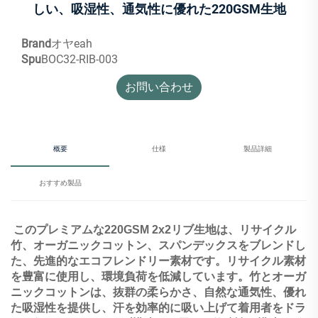
しい、吸湿性、通気性に優れた220GSM生地
Brand
オヤeah
Spu
BOC32-RIB-003
お問い合わせ
概要
仕様
製品詳細
おすすめ製品
このプレミアムな220GSM 2x2リブ生地は、リサイクル
竹、オーガニックコットン、スパンデックスをブレンドし
た、先進的なエコフレンドリー素材です。リサイクル素材
を豊富に使用し、環境負荷を低減しています。竹とオーガ
ニックコットンは、抜群の柔らかさ、自然な通気性、優れ
た吸湿性を提供し、汗を効率的に吸い上げて着用者をドラ