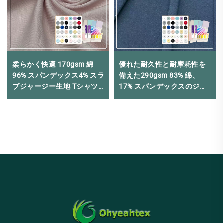
柔らかく快適 170gsm 綿
優れた耐久性と耐摩耗性を
96% スパンデックス4% スラ
備えた290gsm 83% 綿、
ブジャージー生地 Tシャツ
17% スパンデックスのジャ
に適しています
ージー生地は、高強度トレ
ーニングウェアに最適です