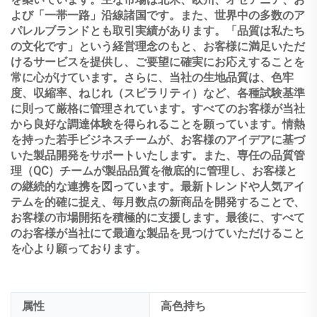
よび「一帯一路」沿線諸国です。また、世界中の多数のア
パレルブランドとも取引実績があります。「品質は私たち
の文化です」という経営理念のもと、お客様に満足いただ
けるサービスを提供し、ご要望に確実にお応えすることを
常に心がけています。さらに、当社の生地品質は、色牢
度、収縮率、ねじれ（スピラリティ）など、各種試験基準
に則って厳格に管理されています。すべてのお客様が当社
から良好な調達体験を得られることを願っています。情熱
を持った若手ビジネスチームが、お客様のアイデアに基づ
いた製品開発をサポートいたします。また、専任の品質管
理（QC）チームが製品品質を徹底的に管理し、お客様と
の継続的な連携を図っています。最新トレンドや人気アイ
テムを的確に捉え、毎月数点の新商品を開発することで、
お客様の市場開拓を積極的に支援します。最後に、すべて
のお客様が当社にて最適な製品を見つけていただけること
を心より願っております。
属性
高色持ち