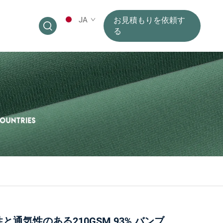
JA
お見積もりを依頼す
る
と通気性のある210GSM 93% バンブ