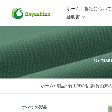
ホーム
当社について
証明書
ホーム>
製品
竹由来の粘膠/竹由来
>
すべての製品