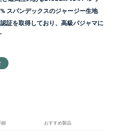
7% スパンデックスのジャージー生地
tex認証を取得しており、高級パジャマに
す
せ
詳細
おすすめ製品