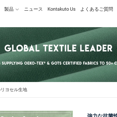
製品
ニュース
Kontakuto Us
よくあるご質問
のリヨセル生地
強力な抗菌性