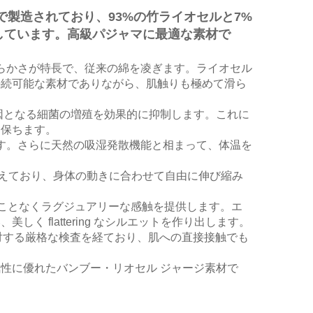
で製造されており、93%の竹ライオセルと7%
得しています。高級パジャマに最適な素材で
らかさが特長で、従来の綿を凌ぎます。ライオセル
持続可能な素材でありながら、肌触りも極めて滑ら
因となる細菌の増殖を効果的に抑制します。これに
に保ちます。
す。さらに天然の吸湿発散機能と相まって、体温を
えており、身体の動きに合わせて自由に伸び縮み
ことなくラグジュアリーな感触を提供します。エ
 flattering なシルエットを作り出します。
対する厳格な検査を経ており、肌への直接接触でも
性に優れたバンブー・リオセル ジャージ素材で