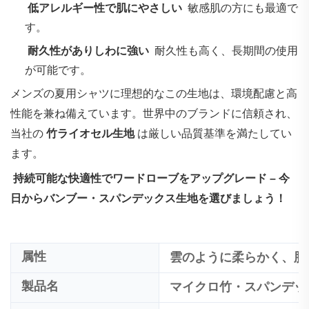
‌
低アレルギー性で肌にやさしい
‌ 敏感肌の方にも最適で
す。
‌
耐久性がありしわに強い
‌ 耐久性も高く、長期間の使用
が可能です。
メンズの夏用シャツに理想的なこの生地は、環境配慮と高
性能を兼ね備えています。世界中のブランドに信頼され、
当社の‌
竹ライオセル生地
は厳しい品質基準を満たしてい
ます。
‌
持続可能な快適性でワードローブをアップグレード – 今
日からバンブー・スパンデックス生地を選びましょう！
属性
雲のように柔らかく、肌
製品名
マイクロ竹・スパンデッ