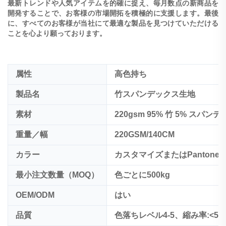
最新トレンドや人気アイテムを的確に捉え、毎月数点の新商品を
開発することで、お客様の市場開拓を積極的に支援します。最後
に、すべてのお客様が当社にて最適な製品を見つけていただける
ことを心より願っております。
属性
高色持ち
製品名
竹スパンデックス生地
素材
220gsm 95% 竹 5% スパン
重量／幅
220GSM/140CM
カラー
カスタマイズまたはPantone 
最小注文数量（MOQ）
色ごとに500kg
OEM/ODM
はい
品質
色落ちレベル4-5、縮み率:<5%