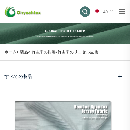
JA
>
ホーム>
製品
竹由来の粘膠/竹由来のリヨセル生地
すべての製品