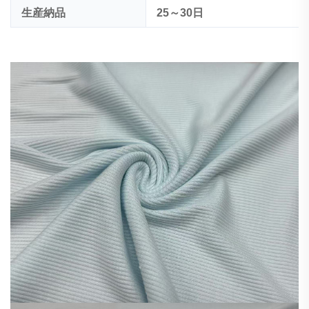
生産納品
25～30日