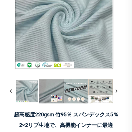
超高感度220gsm 竹95％ スパンデックス5％
2×2リブ生地で、高機能インナーに最適