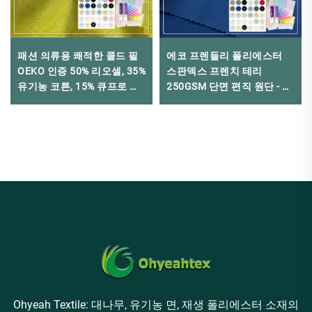
패션 의류용 쾌적한 콜드 필
에코 프렌들리 폴리에스터
OEKO 인증 50% 리오셀, 35%
스판덱스 프렌치 테리
유기농 코튼, 15% 큐프로 저
250GSM 단면 편직 원단 - 스
지 원단
포츠의류용 맞춤 제작
Ohyeah Textile: 대나무, 유기농 면, 재생 폴리에스터 소재의