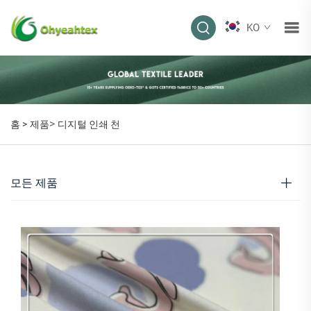
KO
>
홈 >
제품
디지털 인쇄 천
모든 제품