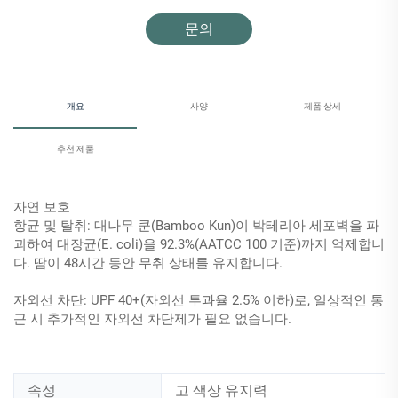
문의
개요
사양
제품 상세
추천 제품
자연 보호
항균 및 탈취: 대나무 쿤(Bamboo Kun)이 박테리아 세포벽을 파
괴하여 대장균(E. coli)을 92.3%(AATCC 100 기준)까지 억제합니
다. 땀이 48시간 동안 무취 상태를 유지합니다.
자외선 차단: UPF 40+(자외선 투과율 2.5% 이하)로, 일상적인 통
근 시 추가적인 자외선 차단제가 필요 없습니다.
속성
고 색상 유지력