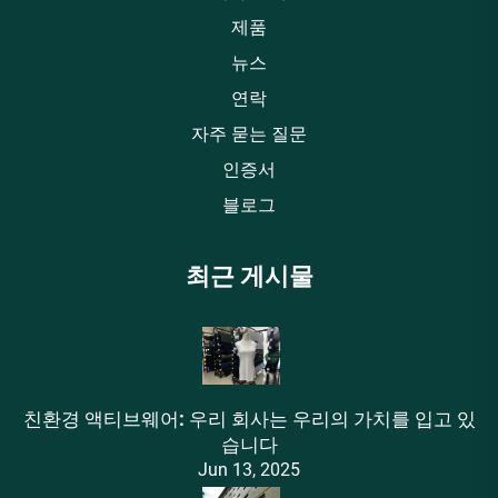
제품
뉴스
연락
자주 묻는 질문
인증서
블로그
최근 게시물
친환경 액티브웨어: 우리 회사는 우리의 가치를 입고 있
습니다
Jun 13, 2025