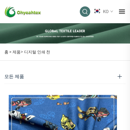
KO
>
홈 >
제품
디지털 인쇄 천
모든 제품