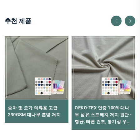
추천 제품
승마 및 요가 의류용 고급
OEKO-TEX 인증 100% 대나
290GSM 대나무 혼방 저지
무 섬유 스트레치 저지 원단 -
항균, 빠른 건조, 통기성 우수,
여성 속옷 및 아웃도어 안감,
남아용 제품에 적합