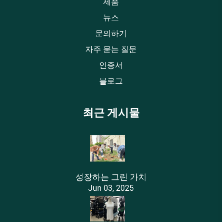
제품
뉴스
문의하기
자주 묻는 질문
인증서
블로그
최근 게시물
성장하는 그린 가치
Jun 03, 2025