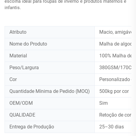
escolha ideal para roupas de inverno e produtos maternos e
infantis.
Atributo
Macio, amigável 
Nome do Produto
Malha de algodã
Material
100% Malha de a
Peso/Largura
380GSM/170CM
Cor
Personalizado o
Quantidade Mínima de Pedido (MOQ)
500kg por cor
OEM/ODM
Sim
QUALIDADE
Retoção de cor 4
Entrega de Produção
25–30 dias