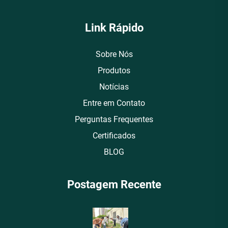
Link Rápido
Sobre Nós
Produtos
Notícias
Entre em Contato
Perguntas Frequentes
Certificados
BLOG
Postagem Recente