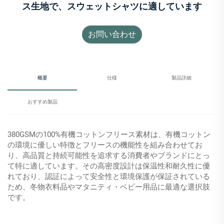
ス生地で、スウェットシャツに適しています
お問い合わせ
概要
仕様
製品詳細
おすすめ製品
380GSMの100%有機コットンフリース素材は、有機コットン
の環境に優しい特徴とフリースの機能性を組み合わせてお
り、高品質と持続可能性を追求する消費者やブランドにとっ
て特に適しています。その高密度設計は保温性和耐久性に優
れており、認証によって安全性と環境保護が保証されている
ため、冬物衣料品やマタニティ・ベビー用品に最適な選択肢
です。