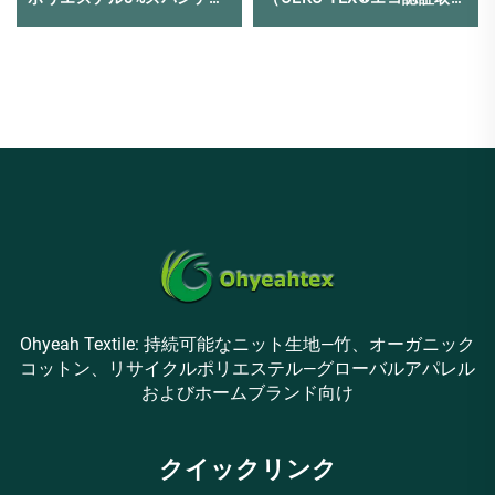
クスニット生地
得）
Ohyeah Textile: 持続可能なニット生地—竹、オーガニック
コットン、リサイクルポリエステル—グローバルアパレル
およびホームブランド向け
クイックリンク