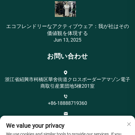
エコフレンドリーなアクティブウェア：我が社はその
価値観を体現する
Jun 13, 2025
お問い合わせ
浙江省紹興市柯橋区華舍街道クロスボーダーアマゾン電子
商取引産業団地5棟201室
+86-18888719360
[email protected]
We value your privacy
We use cookies and similar tools to provide our services. If you