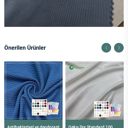
Önerilen Ürünler
Antibakteriyel ve deodorant
Oeko-Tex Standard 100