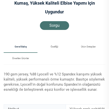
Kumaş, Yüksek Kaliteli Elbise Yapımı Için
Uygundur
Sorgu
Genel Bakış
Özelliği
Ürün Detayları
Önerilen Ürünler
190 gsm jersey, %88 Lyocell ve %12 Spandex karışımı yüksek
kaliteli, yüksek performanslı örme kumaştır. Basitçe söylemek
gerekirse, Lyocell'in doğal konforunu Spandex'in olağanüstü
esnekliği ile birleştirerek eşsiz konfor ve işlevsellik sunar.