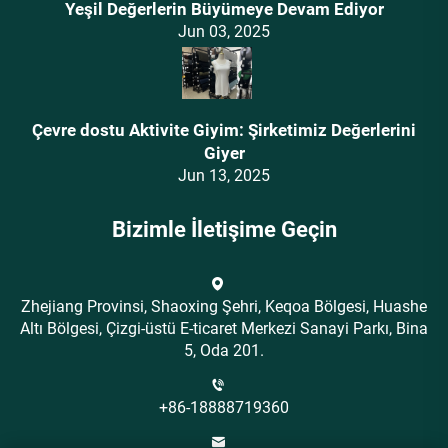
Yeşil Değerlerin Büyümeye Devam Ediyor
Jun 03, 2025
Çevre dostu Aktivite Giyim: Şirketimiz Değerlerini
Giyer
Jun 13, 2025
Bizimle İletişime Geçin
Zhejiang Provinsi, Shaoxing Şehri, Keqoa Bölgesi, Huashe
Altı Bölgesi, Çizgi-üstü E-ticaret Merkezi Sanayi Parkı, Bina
5, Oda 201.
+86-18888719360