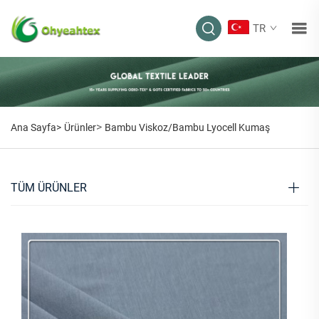
TR
>
Ana Sayfa>
Ürünler
Bambu Viskoz/Bambu Lyocell Kumaş
TÜM ÜRÜNLER