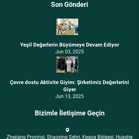
Son Gönderi
Yeşil Değerlerin Büyümeye Devam Ediyor
Jun 03, 2025
Çevre dostu Aktivite Giyim: Şirketimiz Değerlerini
Giyer
Jun 13, 2025
Bizimle İletişime Geçin
Zhejiang Provinsi, Shaoxing Şehri, Keqoa Bölgesi, Huashe