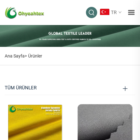
TR
ÜRÜNLER
Ana Sayfa>
Ürünler
TÜM ÜRÜNLER