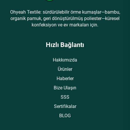
Ohyeah Textile: sürdürülebilir örme kumaşlar—bambu,
organik pamuk, geri dönüştürülmüş poliester—küresel
konfeksiyon ve ev markaları için.
Hızlı Bağlantı
Hakkımızda
Ürünler
Haberler
Bize Ulaşın
SSS
Sertifikalar
BLOG