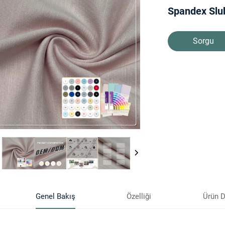
Spandex Slub
Sorgu
Genel Bakış
Özelliği
Ürün D