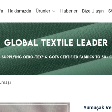
fa
Hakkımızda
Ürünler
Haberler
Bize Ulaşın
S
umaşı
Yumuşak Ve