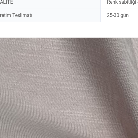
ALİTE
Renk sabitliği
retim Teslimatı
25-30 gün