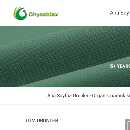
Ana Say
Ana Sayfa>
Ürünler
Organik pamuk k
>
TÜM ÜRÜNLER