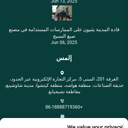
Jun 13, 2025
قادة المدينة يثنيون على الممارسات المستدامة في مصنع
صبغ النسيج
Jun 06, 2025
إلمس
الغرفة 201، المبنى 5، مركز التجارة الإلكترونية عبر الحدود،
حديقة الصناعات، منطقة هواشه، منطقة كيتشوا، مدينة شاوشينغ،
مقاطعة تشيجيانغ.
+86-18888719360
[email protected]
We value your privacy