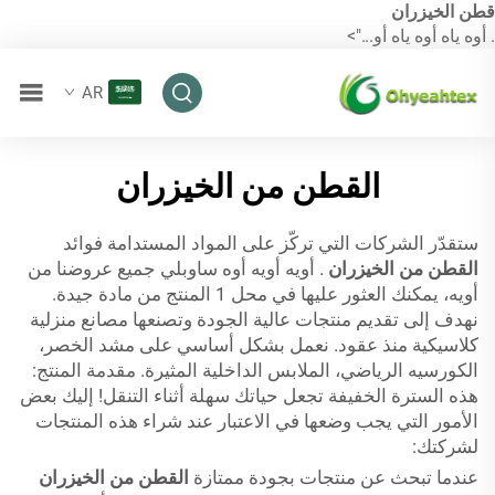
قطن الخيزران
. أوه ياه أوه ياه أو...">
AR
القطن من الخيزران
ستقدّر الشركات التي تركّز على المواد المستدامة فوائد
القطن من الخيزران
. أويه أويه أوه ساوبلي جميع عروضنا من
أويه، يمكنك العثور عليها في محل 1 المنتج من مادة جيدة.
نهدف إلى تقديم منتجات عالية الجودة وتصنعها مصانع منزلية
كلاسيكية منذ عقود. نعمل بشكل أساسي على مشد الخصر،
الكورسيه الرياضي، الملابس الداخلية المثيرة. مقدمة المنتج:
هذه السترة الخفيفة تجعل حياتك سهلة أثناء التنقل! إليك بعض
الأمور التي يجب وضعها في الاعتبار عند شراء هذه المنتجات
لشركتك:
عندما تبحث عن منتجات بجودة ممتازة
القطن من الخيزران