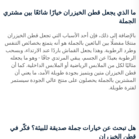
ما الذي يجعل قطن الخيزران خيارًا شائعًا بين مشتري
الجملة
بالإضافة إلى ذلك، فإن أحد الأسباب التي تجعل قطن الخيزران
منتجًا مفضلًا بين البائعين بالجملة هو أنه يتمتع بخصائص التنفس
وطرد الرطوبة. وهذا يجعل القماش باردًا عند الارتداء، وبسحب
الرطوبة بعيدًا عن الجسم، يبقي المرتدي جافًا - وهو ما يجعله
مثاليًا لكل من الملابس الرياضية أو الملابس الداخلية. كما أن
قطن الخيزران متين ويتميز بجودة طويلة الأمد، ما يعني أن
المشترين بالجملة يحصلون على منتج عالي الجودة سيستمر
لفترة طويلة.
هل تبحث عن خيارات جملة صديقة للبيئة؟ فكّر في
قطن الخيزران