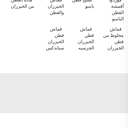
أقمشة
بامبو
الخيزران
من الخيزران
القطن
والقطن
البامبو
قماش
قماش
قماش
مخلوط من
قطن
قطن
قطن
الخيزران
الخيزران
الخيزران
الجرسيه
سباندكس