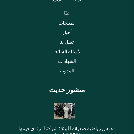
عنّا
المنتجات
أخبار
اتصل بنا
الأسئلة الشائعة
الشهادات
المدونة
منشور حديث
ملابس رياضية صديقة للبيئة: شركتنا ترتدي قيمها