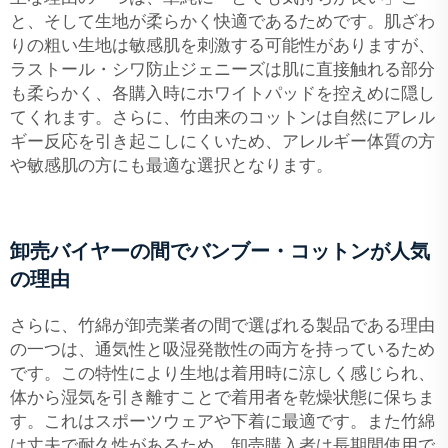
と、そして生地が柔らかく快適であるためです。肌ざわ
りの粗い生地は敏感肌を刺激する可能性がありますが、
ラストール・シワ防止ジェニーズは肌に直接触れる部分
も柔らかく、各購入時にホワイトパッドを控えめに隠し
てくれます。さらに、竹由来のコットンは自然にアレル
ギー反応を引き起こしにくいため、アレルギー体質の方
や敏感肌の方にも最適な選択となります。
卸売バイヤーの間でバンブー・コットンが人気
の理由
さらに、竹綿が卸売業者の間で選ばれる製品である理由
の一つは、通気性と吸湿発散性の両方を持っているため
です。この特性により生地は着用時に涼しく感じられ、
体から湿気を引き離すことで着用者を乾燥状態に保ちま
す。これはスポーツウェアや下着に最適です。また竹綿
は丈夫で耐久性があるため、卸売購入者は長期間使用で