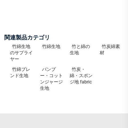
関連製品カテゴリ
竹綿生地
竹綿生地
竹と綿の
竹炭綿素
のサプライ
生地
材
ヤー
竹綿ブレ
バンブ
竹炭・
ンド生地
ー・コット
綿・スポン
ンジャージ
ジ地 fabric
生地