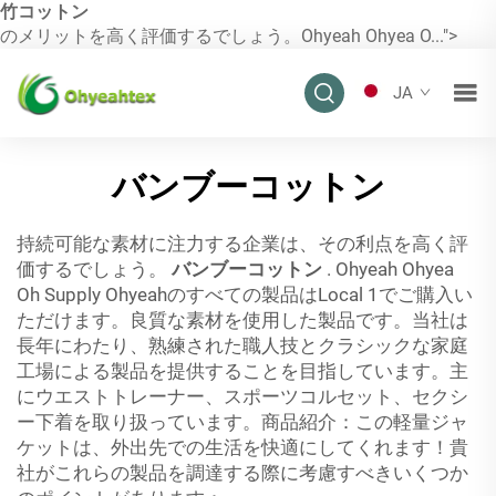
竹コットン
のメリットを高く評価するでしょう。Ohyeah Ohyea O...">
JA
バンブーコットン
持続可能な素材に注力する企業は、その利点を高く評
価するでしょう。
バンブーコットン
. Ohyeah Ohyea
Oh Supply Ohyeahのすべての製品はLocal 1でご購入い
ただけます。良質な素材を使用した製品です。当社は
長年にわたり、熟練された職人技とクラシックな家庭
工場による製品を提供することを目指しています。主
にウエストトレーナー、スポーツコルセット、セクシ
ー下着を取り扱っています。商品紹介：この軽量ジャ
ケットは、外出先での生活を快適にしてくれます！貴
社がこれらの製品を調達する際に考慮すべきいくつか