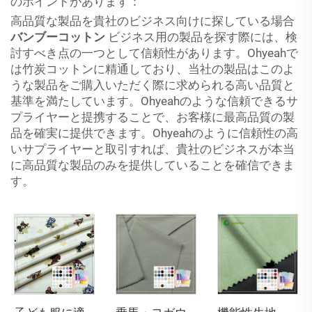
のポイントがあります：
高品質な製品を貴社のビジネス向けに探している場合
バンブーコットン
ビジネス用の製品を探す際には、検
討すべき点の一つとして信頼性があります。Ohyeahで
は竹炭コットンに精通しており、当社の製品はこのよ
うな製品をご購入いただく際に求められる高い品質と
基準を満たしています。Ohyeahのような信頼できるサ
プライヤーと提携することで、お客様に最高品質の製
品を確実に提供できます。Ohyeahのように信頼性の高
いサプライヤーと取引すれば、貴社のビジネスが本当
に高品質な製品のみを提供していることを確信できま
す。