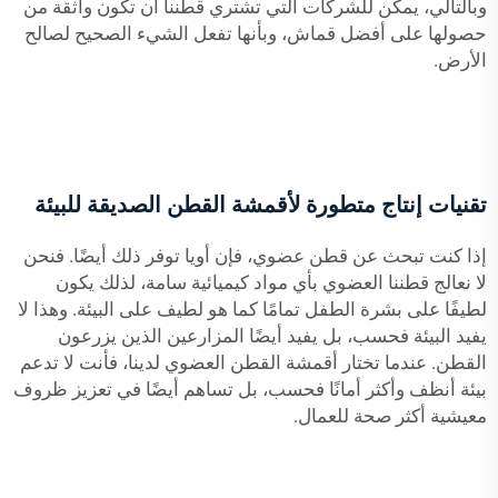
وبالتالي، يمكن للشركات التي تشتري قطننا أن تكون واثقة من
حصولها على أفضل قماش، وبأنها تفعل الشيء الصحيح لصالح
الأرض.
تقنيات إنتاج متطورة لأقمشة القطن الصديقة للبيئة
إذا كنت تبحث عن قطن عضوي، فإن أويا توفر ذلك أيضًا. فنحن
لا نعالج قطننا العضوي بأي مواد كيميائية سامة، لذلك يكون
لطيفًا على بشرة الطفل تمامًا كما هو لطيف على البيئة. وهذا لا
يفيد البيئة فحسب، بل يفيد أيضًا المزارعين الذين يزرعون
القطن. عندما تختار أقمشة القطن العضوي لدينا، فأنت لا تدعم
بيئة أنظف وأكثر أمانًا فحسب، بل تساهم أيضًا في تعزيز ظروف
معيشية أكثر صحة للعمال.