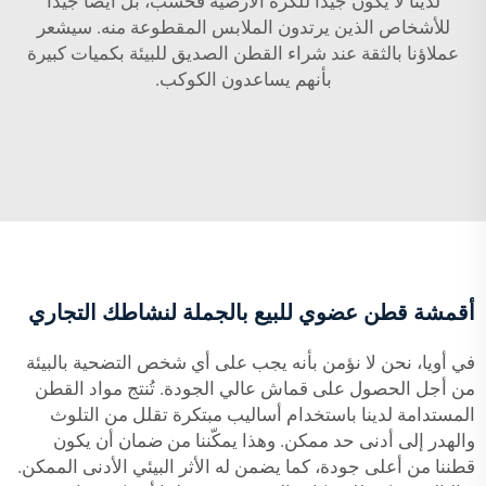
لدينا لا يكون جيدًا للكرة الأرضية فحسب، بل أيضًا جيدًا
للأشخاص الذين يرتدون الملابس المقطوعة منه. سيشعر
عملاؤنا بالثقة عند شراء القطن الصديق للبيئة بكميات كبيرة
بأنهم يساعدون الكوكب.
أقمشة قطن عضوي للبيع بالجملة لنشاطك التجاري
في أويا، نحن لا نؤمن بأنه يجب على أي شخص التضحية بالبيئة
من أجل الحصول على قماش عالي الجودة. تُنتج مواد القطن
المستدامة لدينا باستخدام أساليب مبتكرة تقلل من التلوث
والهدر إلى أدنى حد ممكن. وهذا يمكّننا من ضمان أن يكون
قطننا من أعلى جودة، كما يضمن له الأثر البيئي الأدنى الممكن.