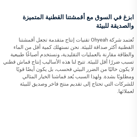
ابزغ في السوق مع أقمشتنا القطنية المتميزة
والصديقة للبيئة
تُعتمد شركة Ohyeah تقنيات إنتاج متقدمة تجعل أقمشتنا
القطنية أكثر صداقة للبيئة. نحن نستهلك كمية أقل من الماء
والطاقة مقارنة بالعمليات التقليدية، ونستخدم أصباغًا طبيعية
تسبب ضررًا أقل للبيئة. تتيح لنا هذه الأساليب إنتاج قماش قطني
لا يكون خاليًا من الضرر البيئي فحسب، بل يكون أيضًا قويًا
ومطلوبًا بشدة. ولهذا السبب يُعد قماشنا الخيار المثالي
للشركات التي تحتاج إلى تقديم منتج فاخر وصديق للبيئة
لعملائها.