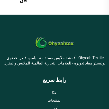
الآن
Ohyeah Textile: أقمشة ملابس مستدامة - بامبو، قطن عضوي،
بوليستر معاد تدويره - للعلامات التجارية العالمية للملابس والمنزل
رابط سريع
عنّا
المنتجات
أخبار