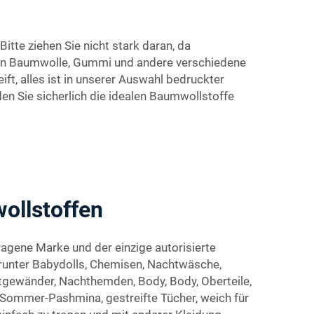
itte ziehen Sie nicht stark daran, da
nnen Baumwolle, Gummi und andere verschiedene
t, alles ist in unserer Auswahl bedruckter
n Sie sicherlich die idealen Baumwollstoffe
ollstoffen
agene Marke und der einzige autorisierte
runter Babydolls, Chemisen, Nachtwäsche,
tgewänder, Nachthemden, Body, Body, Oberteile,
Sommer-Pashmina, gestreifte Tücher, weich für