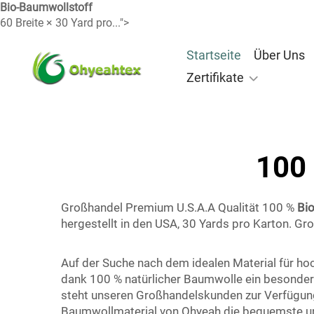
Bio-Baumwollstoff
60 Breite × 30 Yard pro...">
Startseite
Über Uns
Zertifikate
100 
Großhandel Premium U.S.A.A Qualität 100 %
Bi
hergestellt in den USA, 30 Yards pro Karton. G
Auf der Suche nach dem idealen Material für ho
dank 100 % natürlicher Baumwolle ein besonder
steht unseren Großhandelskunden zur Verfügung,
Baumwollmaterial von Ohyeah die bequemste und 