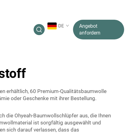
DE
Angebot
anfordern
stoff
ben erhältlich, 60 Premium-Qualitätsbaumwolle
ämie oder Geschenke mit ihrer Bestellung.
ach die Ohyeah-Baumwollschlüpfer aus, die Ihnen
wollmaterial ist sorgfältig ausgewählt und
n sich darauf verlassen, dass das