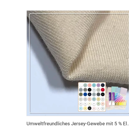
Umweltfreundliches Jersey-Gewebe mit 5 % Elasthan-Dehnung und 95 % Baumwolle, 100 % Baumwoll-Strickhemden und