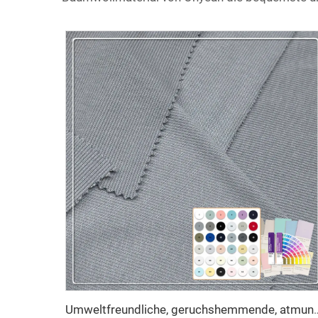
Umweltfreundliche, geruchshemmende, atmungsaktive Strumpfhose 