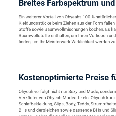
Breites Farbspektrum und
Ein weiterer Vorteil von Ohyeahs 100 % natürlichen
Kleidungsstücke beim Ziehen aus der Form fallen
Stoffe sowie Baumwollmischungen kochen. Es kann 
Baumwollstoffe enthalten, um Ihren Vorlieben und
finden, um Ihr Meisterwerk Wirklichkeit werden zu
Kostenoptimierte Preise 
Ohyeah verfolgt nicht nur Sexy und Mode, sondern
Verkäufer von Ohyeah-Modeartikeln. Ohyeah konze
Schlafbekleidung, Slips, Body, Teddy, Strumpfha
BHs und dergleichen sowie passende BHs und Slip