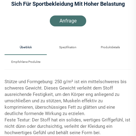
Sich Für Sportbekleidung Mit Hoher Belastung
Anfrage
Überblick
Spezifikation
Produktdetails
Empfohlene Produkte
Stütze und Formgebung: 250 g/m² ist ein mittelschweres bis
schweres Gewicht. Dieses Gewicht verleiht dem Stoff
ausreichende Festigkeit, um den Körper eng anliegend zu
umschließen und zu stützen, Muskeln effektiv zu
komprimieren, überschüssiges Fett zu glätten und eine
deutliche formende Wirkung zu erzielen.
Feste Textur: Der Stoff hat ein solides, wertiges Griffgefühl, ist
nicht dünn oder durchsichtig, verleiht der Kleidung ein
hochwertiges Gefühl und behält seine Form bei.