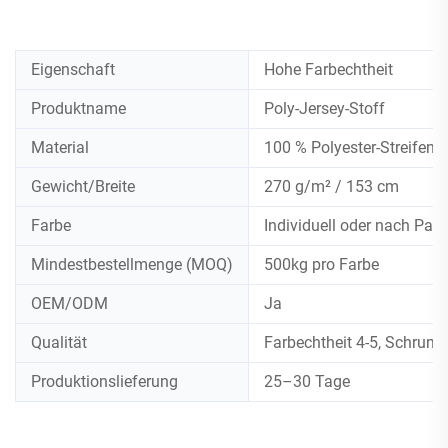
Eigenschaft
Hohe Farbechtheit
Produktname
Poly-Jersey-Stoff
Material
100 % Polyester-Streifenst
Gewicht/Breite
270 g/m² / 153 cm
Farbe
Individuell oder nach Pa
Mindestbestellmenge (MOQ)
500kg pro Farbe
OEM/ODM
Ja
Qualität
Farbechtheit 4-5, Schrum
Produktionslieferung
25–30 Tage