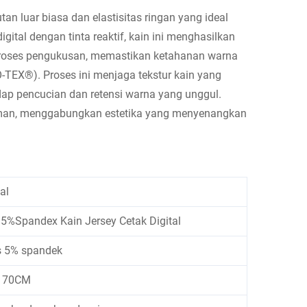
luar biasa dan elastisitas ringan yang ideal
ital dengan tinta reaktif, kain ini menghasilkan
 proses pengukusan, memastikan ketahanan warna
O-TEX®). Proses ini menjaga tekstur kain yang
ap pencucian dan retensi warna yang unggul.
aman, menggabungkan estetika yang menyenangkan
al
5%Spandex Kain Jersey Cetak Digital
 5% spandek
170CM