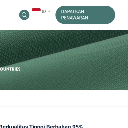
ID
DAPATKAN
PENAWARAN
Berkualitas Tinggi Berbahan 95%