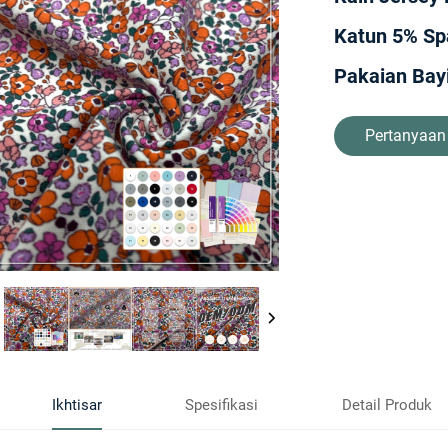
Katun 5% Sp
Pakaian Bay
Pertanyaan
Ikhtisar
Spesifikasi
Detail Produk