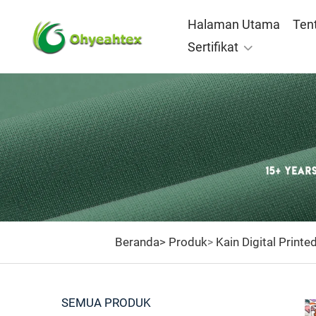
Halaman Utama
Ten
Sertifikat
Beranda>
Produk
Kain Digital Printe
>
SEMUA PRODUK