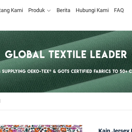
tang Kami
Produk
Berita
Hubungi Kami
FAQ
d
Kain Jersey 