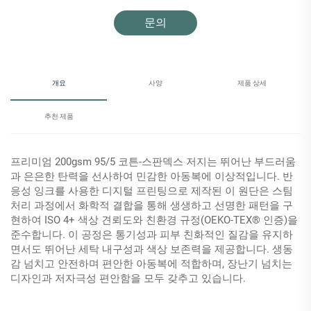
문의
개요
사양
제품 상세
추천 제품
프리미엄 200gsm 95/5 코튼-스판덱스 저지는 뛰어난 부드러움
과 은은한 탄력을 선사하여 민감한 아동복에 이상적입니다. 반
응성 잉크를 사용한 디지털 프린팅으로 제작된 이 원단은 스팀
처리 과정에서 화학적 결합을 통해 생생하고 선명한 패턴을 구
현하여 ISO 4+ 색상 견뢰도와 친환경 규정(OEKO-TEX® 인증)을
준수합니다. 이 공정은 통기성과 피부 친화적인 질감을 유지하
면서도 뛰어난 세탁 내구성과 색상 보존력을 제공합니다. 생동
감 넘치고 안전하며 편안한 아동복에 적합하며, 장난기 넘치는
디자인과 저자극성 편안함을 모두 갖추고 있습니다.