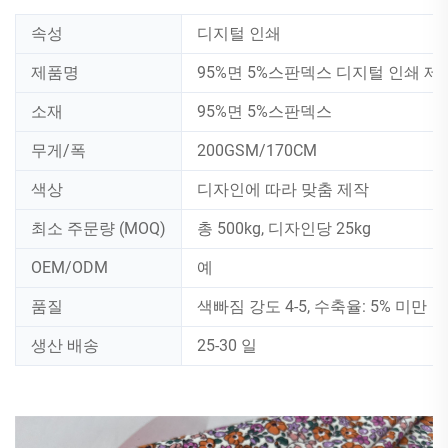
속성
디지털 인쇄
제품명
95%면 5%스판덱스 디지털 인쇄 제
소재
95%면 5%스판덱스
무게/폭
200GSM/170CM
색상
디자인에 따라 맞춤 제작
최소 주문량 (MOQ)
총 500kg, 디자인당 25kg
OEM/ODM
예
품질
색빠짐 강도 4-5, 수축율: 5% 미만
생산 배송
25-30 일