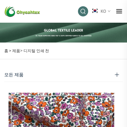
KO
>
홈 >
제품
디지털 인쇄 천
모든 제품