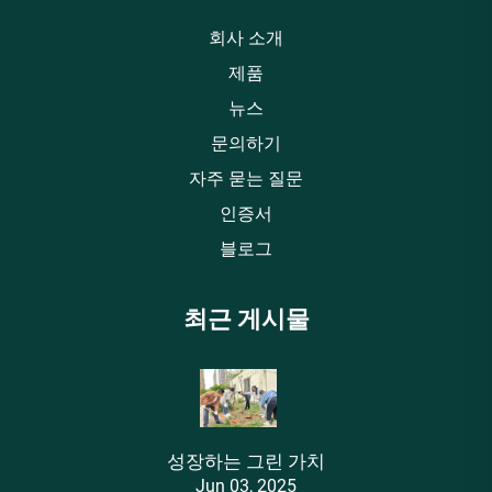
회사 소개
제품
뉴스
문의하기
자주 묻는 질문
인증서
블로그
최근 게시물
성장하는 그린 가치
Jun 03, 2025