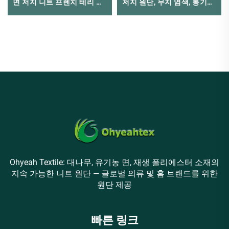
면 저지 니트 프렌치 테리 원
저지 원단, 무지 염색, 통기성
단 - 유아복용
및 땀 배출 기능, 티셔츠용 가
벼운 소재
Ohyeah Textile: 대나무, 유기농 면, 재생 폴리에스터 소재의
지속 가능한 니트 원단 — 글로벌 의류 및 홈 브랜드를 위한
원단 제공
빠른 링크