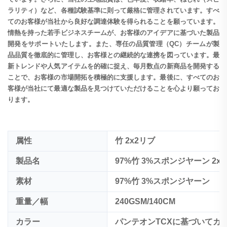
ラリティ）など、各種試験基準に則って厳格に管理されています。すべ
てのお客様が当社から良好な調達体験を得られることを願っています。
情熱を持った若手ビジネスチームが、お客様のアイデアに基づいた製品
開発をサポートいたします。また、専任の品質管理（QC）チームが製
品品質を徹底的に管理し、お客様との継続的な連携を図っています。最
新トレンドや人気アイテムを的確に捉え、毎月数点の新商品を開発する
ことで、お客様の市場開拓を積極的に支援します。最後に、すべてのお
客様が当社にて最適な製品を見つけていただけることを心より願ってお
ります。
属性
竹 2x2リブ
製品名
97%竹 3%スポンジヤーン 2x
素材
97%竹 3%スポンジヤーン
重量／幅
240GSM/140CM
カラー
パンテオンTCXに基づいてカ