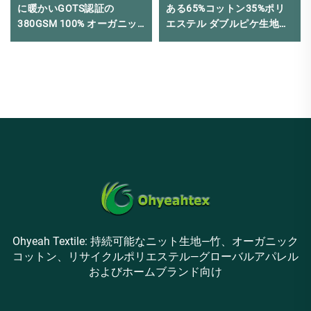
に暖かいGOTS認証の
ある65%コットン35%ポリ
380GSM 100% オーガニッ
エステル ダブルピケ生地
クコットンのフリース生地
OEM・ODM対応 オーガニッ
で、スウェットシャツに適
ク素材 パジャマ用
しています
Ohyeah Textile: 持続可能なニット生地—竹、オーガニック
コットン、リサイクルポリエステル—グローバルアパレル
およびホームブランド向け