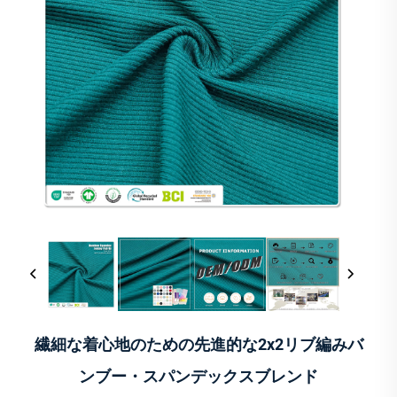
繊細な着心地のための先進的な2x2リブ編みバ
ンブー・スパンデックスブレンド