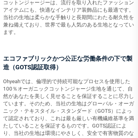
コットンジャージーは、流行を取り入れたファッション
アイテムにも、快適なインテリア装飾品にも最適です。
当社の生地は柔らかな手触りと長期間にわたる耐久性を
兼ね備えており、世界で最も人気のある生地となってい
ます。
エコファブリックかつ公正な労働条件の下で製
造（GOTS認証取得）
Ohyeahでは、倫理的で持続可能なプロセスを使用した
100％オーガニックコットンジャージ生地を通じて、自
然があなたを美しく見せることを保証することに尽力し
ています。そのため、当社の生地はグローバル・オーガ
ニック・テキスタイル・スタンダード（GOTS）によっ
て認定されており、これは最も厳しい有機繊維基準を満
たしていることを保証するものです。GOTS認証によ
り、当社の生地は環境にやさしく、安全で有害物質のな