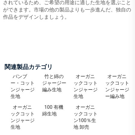
されているため、ご希望の用途に適した生地を選ぶこと
ができます。市場の他の製品よりも一歩進んだ、独自の
作品をデザインしましょう。
関連製品カテゴリ
バンブ
竹と綿の
オーガニ
オーガニ
ー・コット
ジャージー
ックコット
ックコット
ンジャージ
編み生地
ンジャージ
ンジャージ
生地
生地
ー編み地
オーガニ
100 有機
オーガニ
ックコット
綿生地
ックコット
ンジャージ
ン100％生
生地
地 卸売