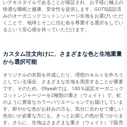
いテキスタイルであることが保証され、お子様に極上の
快適な睡眠と健康、安全性を提供します。GOTS認証済
みのオーガニックコットンジャージ生地をお選びいただ
くことで、地球とそこに住む命を尊重する選択をしてい
るという安心感を持っていただけます。
カスタム注文向けに、さまざまな色と生地重量
から選択可能
オリジナルの衣類を作成したり、理想のキルトを作ろう
としている場合、さまざまな生地を用意することが重要
です。そのため、Ohyeahでは、100％認定オーガニック
コットンジャージーを2種類の重さ（ウェイト）で、虹
のように豊富なカラーバリエーションでお届けしていま
す。鮮やかな色がお好みの方も、気分に合わせて優しい
色合いが必要な方にも、きっとお探しの色が見つかりま
す。さらに、生地はさまざまな重さ（ウェイト）で販売