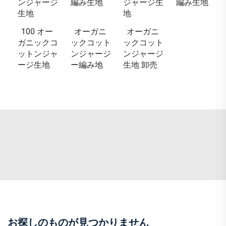
ンジャージ
編み生地
ジャージ生
編み生地
生地
地
100 オー
オーガニ
オーガニ
ガニックコ
ックコット
ックコット
ットンジャ
ンジャージ
ンジャージ
ージ生地
ー編み地
生地 卸売
お探しのものが見つかりません