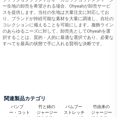
ー生地の卸売を希望される場合、Ohyeahが卸売サービ
スを提供します。当社の生地は大量注文に対応してお
り、ブランドが持続可能な素材を大量に調達し、自社の
コレクションに備えることを可能にします。服飾ライン
のあらゆるニーズに対して、卸売先としてOhyeahを選
択することは、質的・人的に最適な選択であり、必要な
すべてを最高の状態で手に入れる賢明な決断です。
関連製品カテゴリ
バンブ
竹と綿の
バムブー
竹由来の
ー・コット
ジャージー
ストレッチ
ジャージー