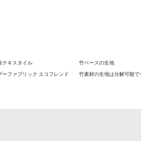
維テキスタイル
竹ベースの生地
ブーファブリック エコフレンド
竹素材の生地は分解可能で