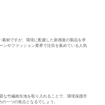
い素材ですが、環境に配慮した新感覚の製品を求
ターンやファッション業界で注目を集めている人気
品質な竹繊維生地を取り入れることで、環境保護市
めの一つの焦点となるでしょう。