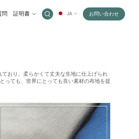
質問
証明書
JA
お問い合わせ
れており、柔らかくて丈夫な生地に仕上げられ
にとっても、世界にとっても良い素材の布地を提