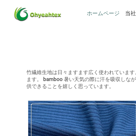
ホームページ
当社
竹繊維生地は日々ますます広く使われています
ます。
bamboo
暑い天気の際に汗を吸収しなが
供できることを嬉しく思っています。