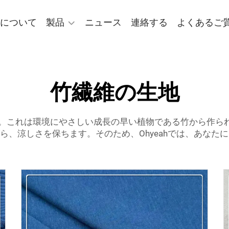
について
製品
ニュース
連絡する
よくあるご
竹繊維の生地
。これは環境にやさしい成長の早い植物である竹から作ら
ら、涼しさを保ちます。そのため、Ohyeahでは、あなた