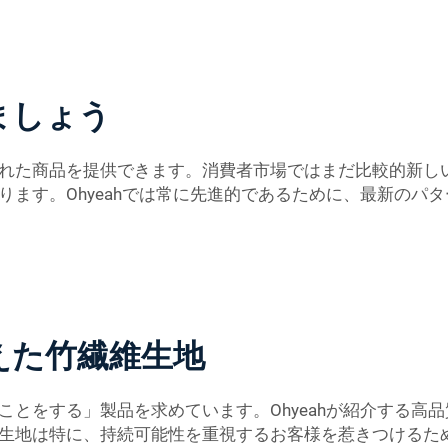
ましょう
れた商品を提供できます。消費者市場ではまだ比較的新し
ります。Ohyeahでは常に先進的であるために、最新のパ
えた竹繊維生地
ことをする」製品を求めています。Ohyeahが紹介する高
生地は特に、持続可能性を重視するお客様を惹きつけるた