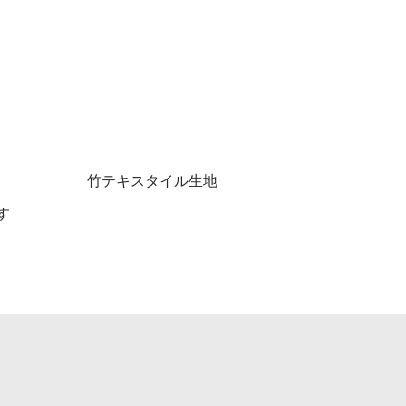
竹テキスタイル生地
す