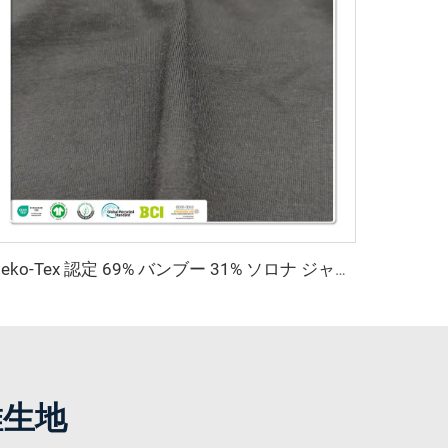
Oeko-Tex 認定 69% バンブー 31% ソロナ ジャージ生地 - 女性用・キッズ服向け抗菌軽量生地
維生地