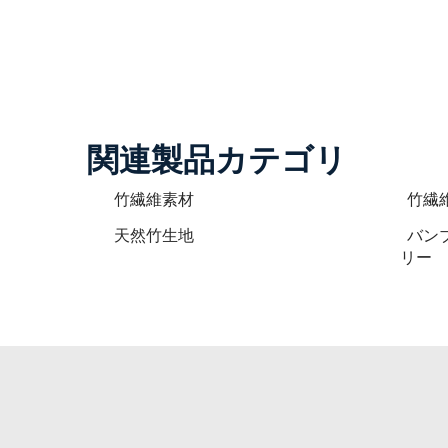
関連製品カテゴリ
竹繊維素材
竹繊
天然竹生地
バン
リー