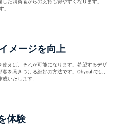
慮した消費者からの支持も得やすくなります。
す。
イメージを向上
を使えば、それが可能になります。希望するデザ
を惹きつける絶好の方法です。Ohyeahでは、
作成いたします。
を体験