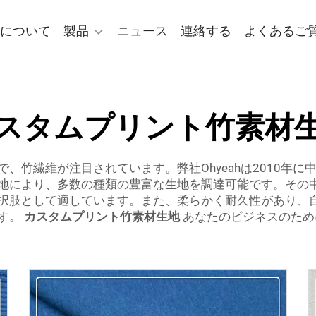
について
製品
ニュース
連絡する
よくあるご
スタムプリント竹素材
、竹繊維が注目されています。弊社Ohyeahは2010年
地により、多数の種類の豊富な生地を調達可能です。その
択肢として適しています。また、柔らかく耐久性があり、
す。
カスタムプリント竹素材生地
あなたのビジネスのため