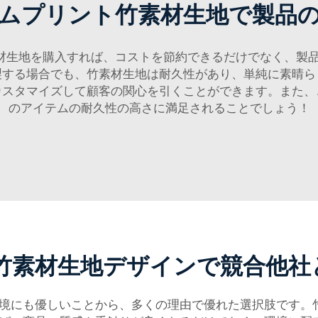
ムプリント竹素材生地で製品
材生地を購入すれば、コストを節約できるだけでなく、製品に必
製する場合でも、竹素材生地は耐久性があり、単純に素晴ら
カスタマイズして顧客の関心を引くことができます。また、
のアイテムの耐久性の高さに満足されることでしょう！
竹素材生地デザインで競合他社
境にも優しいことから、多くの理由で優れた選択肢です。