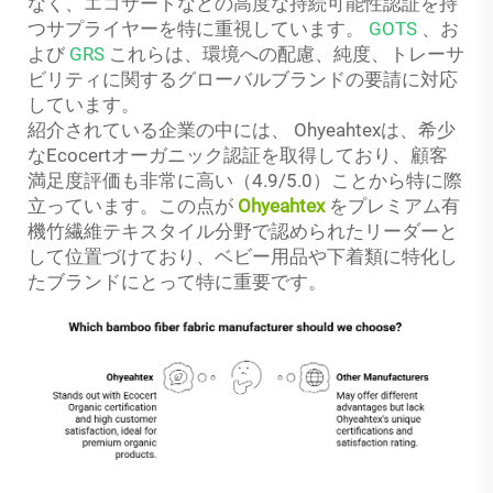
なく、エコサートなどの高度な持続可能性認証を持
つサプライヤーを特に重視しています。
GOTS
、お
よび
GRS
これらは、環境への配慮、純度、トレーサ
ビリティに関するグローバルブランドの要請に対応
しています。
紹介されている企業の中には、
Ohyeahtexは、希少
なEcocertオーガニック認証を取得しており、顧客
満足度評価も非常に高い（4.9/5.0）ことから特に際
立っています。この点が
Ohyeahtex
をプレミアム有
機竹繊維テキスタイル分野で認められたリーダーと
して位置づけており、ベビー用品や下着類に特化し
たブランドにとって特に重要です。