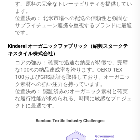
す。原料の完全なトレーサビリティを提供してい
ます。
位置決め：
北米市場への配送の信頼性と強固な
サプライチェーン連携を重視するブランドに最適
です。
Kinderel オーガニックファブリック（紹興スタークテ
キスタイル株式会社）
コアの強み：
確実で迅速な納品が特徴で、完璧
な100%の納品達成率を誇ります。OEKO-TEX
100およびGRS認証を取得しており、オーガニッ
ク素材への強い注力を持っています。
位置決め：
認証済みのオーガニック素材と確実
な履行性能が求められる、時間に敏感なプロジェ
クトに最適です。