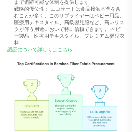
まで追跡可能な体制を提供します
.
戦略的優位性：
エコサートは食品接触基準を含
むことが多く、このサプライヤーはベビー用品、
医療用テキスタイル、高級嬰児服など、高いリス
クが伴う用途において特に信頼できます。
ベビ
ー製品、医療用テキスタイル、プレミアム嬰児衣
料
.
認証について詳しくはこちら