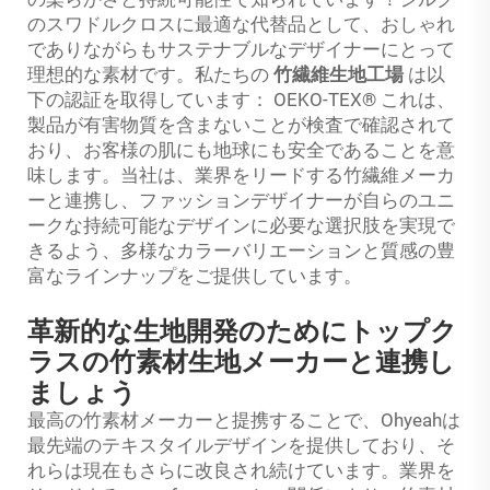
のスワドルクロスに最適な代替品として、おしゃれ
でありながらもサステナブルなデザイナーにとって
理想的な素材です。私たちの
竹繊維生地工場
は以
下の認証を取得しています：
OEKO-TEX®
これは、
製品が有害物質を含まないことが検査で確認されて
おり、お客様の肌にも地球にも安全であることを意
味します。当社は、業界をリードする竹繊維メーカ
ーと連携し、ファッションデザイナーが自らのユニ
ークな持続可能なデザインに必要な選択肢を実現で
きるよう、多様なカラーバリエーションと質感の豊
富なラインナップをご提供しています。
革新的な生地開発のためにトップク
ラスの竹素材生地メーカーと連携し
ましょう
最高の竹素材メーカーと提携することで、Ohyeahは
最先端のテキスタイルデザインを提供しており、そ
れらは現在もさらに改良され続けています。業界を