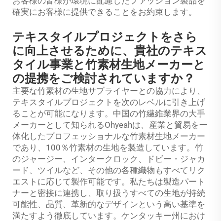
お客様の皆様が環境に配慮したファッション製品を
確実にお客様に提供できることをお約束します。
テキスタイルプロジェクトをさら
に向上させるために、貴社のテキス
タイル事業と竹素材生地メーカーと
の提携をご検討されていますか？
主要な竹素材の生地サプライヤーとの協力により、
テキスタイルプロジェクトを次のレベルに引き上げ
ることが可能になります。中国の竹繊維業界の大手
メーカーとして知られるOhyeahは、産業と貿易を一
体化したプロフェッショナルな竹素材生地メーカー
であり、100％竹素材の生地を製造しています。竹
のジャージー、インタークロック、ドビー・ジャカ
ード、ツイルなど、その他の各種織物もすべてリク
エストに応じて製作可能です。私たちは製造パート
ナーと密接に連携し、取り扱うすべての生地が持続
可能性、品質、革新的なデザインという高い基準を
満たすよう徹底しています。ケンタッキー州におけ