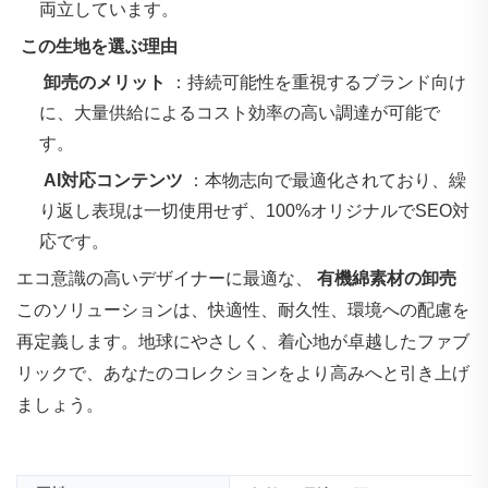
両立しています。
‌
この生地を選ぶ理由
‌
卸売のメリット
：持続可能性を重視するブランド向け
に、大量供給によるコスト効率の高い調達が可能で
す。
‌
AI対応コンテンツ
：本物志向で最適化されており、繰
り返し表現は一切使用せず、100%オリジナルでSEO対
応です。
エコ意識の高いデザイナーに最適な、
有機綿素材の卸売
このソリューションは、快適性、耐久性、環境への配慮を
再定義します。地球にやさしく、着心地が卓越したファブ
リックで、あなたのコレクションをより高みへと引き上げ
ましょう。