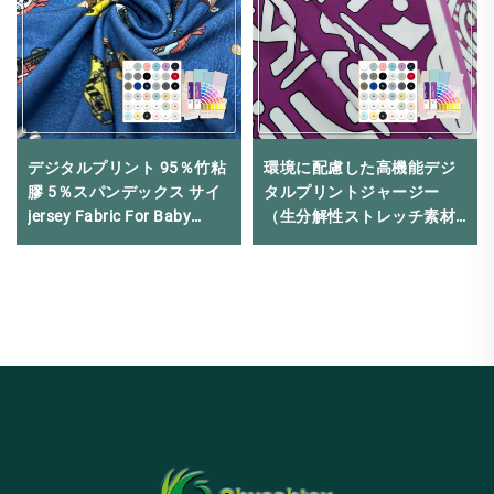
デジタルプリント 95％竹粘
環境に配慮した高機能デジ
膠 5％スパンデックス サイ
タルプリントジャージー
jersey Fabric For Baby
（生分解性ストレッチ素材
Clothing
入り）