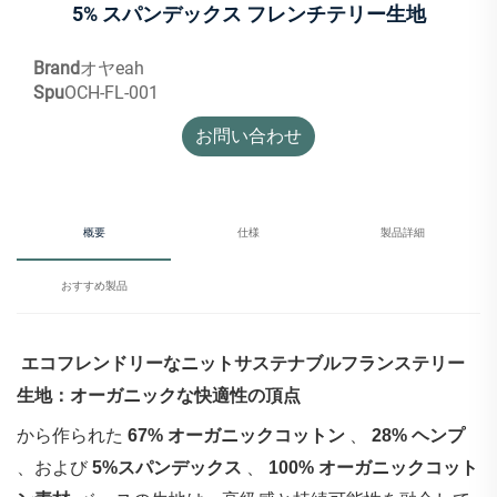
5% スパンデックス フレンチテリー生地
Brand
オヤeah
Spu
OCH-FL-001
お問い合わせ
概要
仕様
製品詳細
おすすめ製品
‌
エコフレンドリーなニットサステナブルフランステリー
生地：オーガニックな快適性の頂点
から作られた‌
67% オーガニックコットン
、
28% ヘンプ
、および
5%スパンデックス
、
100% オーガニックコット