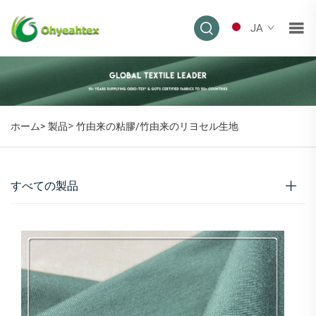
JA
>
ホーム>
製品
竹由来の粘膠/竹由来のリヨセル生地
すべての製品