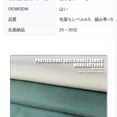
OEM/ODM
はい
品質
色落ちレベル4-5、縮み率:<5%
生産納品
25～30日