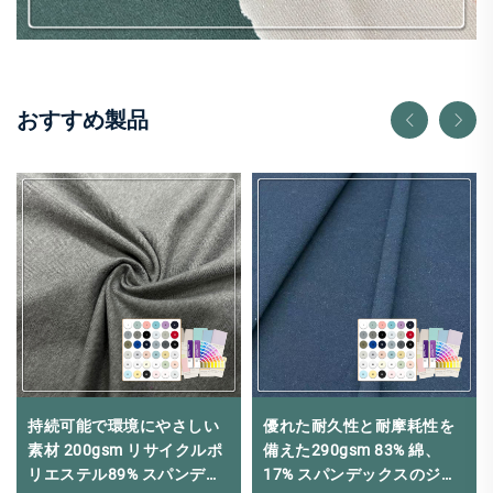
おすすめ製品
持続可能で環境にやさしい
優れた耐久性と耐摩耗性を
素材 200gsm リサイクルポ
備えた290gsm 83% 綿、
リエステル89% スパンデッ
17% スパンデックスのジャ