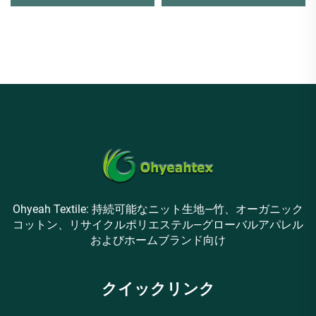
クス11% ジャージー生地 ス
ージー生地は、高強度トレ
ポーツウェアに適していま
ーニングウェアに最適です
す
Ohyeah Textile: 持続可能なニット生地—竹、オーガニック
コットン、リサイクルポリエステル—グローバルアパレル
およびホームブランド向け
クイックリンク