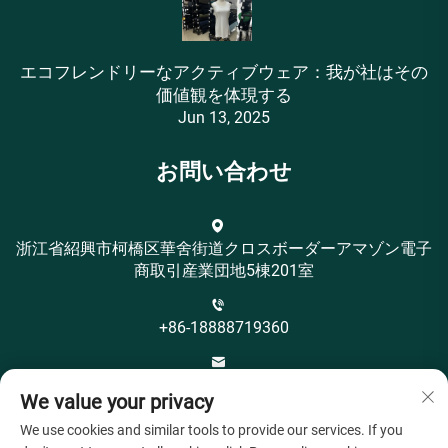
エコフレンドリーなアクティブウェア：我が社はその
価値観を体現する
Jun 13, 2025
お問い合わせ
浙江省紹興市柯橋区華舍街道クロスボーダーアマゾン電子
商取引産業団地5棟201室
+86-18888719360
[email protected]
We value your privacy
We use cookies and similar tools to provide our services. If you