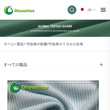
JA
>
ホーム>
製品
竹由来の粘膠/竹由来のリヨセル生地
すべての製品