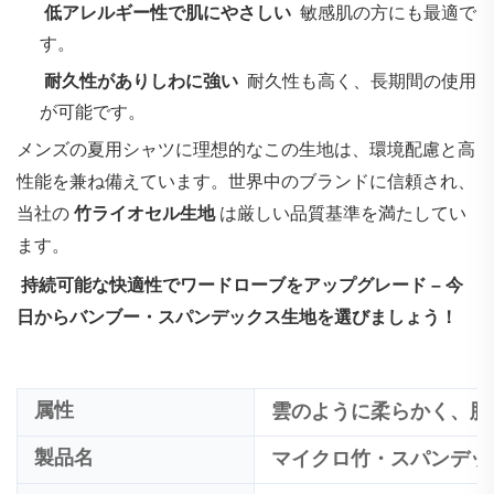
‌
低アレルギー性で肌にやさしい
‌ 敏感肌の方にも最適で
す。
‌
耐久性がありしわに強い
‌ 耐久性も高く、長期間の使用
が可能です。
メンズの夏用シャツに理想的なこの生地は、環境配慮と高
性能を兼ね備えています。世界中のブランドに信頼され、
当社の‌
竹ライオセル生地
は厳しい品質基準を満たしてい
ます。
‌
持続可能な快適性でワードローブをアップグレード – 今
日からバンブー・スパンデックス生地を選びましょう！
属性
雲のように柔らかく、肌
製品名
マイクロ竹・スパンデッ